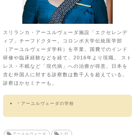
スリランカ・アーユルヴェーダ施設「エクセレンデ
ィブ」チーフドクター。コロンボ大学伝統医学部
（アーユルヴェーダ学科）を卒業。国費でのインド
研修や臨床経験などを経て、2016年より現職。 スト
レス・不眠など「現代病」への治療が得意。日本を
含む外国人に対する診察数は数千人を超えている。
診察ほかセミナーも。
アーユルヴェーダの学校
アーユルヴェーダ
た行