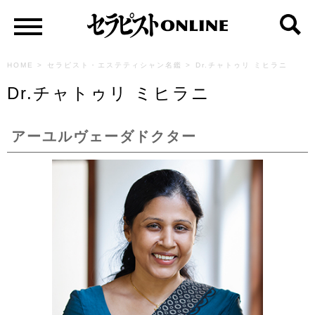
HOME
>
セラピスト・エステティシャン名鑑
>
Dr.チャトゥリ ミヒラニ
Dr.チャトゥリ ミヒラニ
アーユルヴェーダドクター