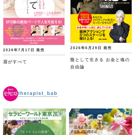
2026年6月29日 発売
2026年7月17日 発売
龍として生きる お金と魂の
眉がすべて
自由論
therapist_bab