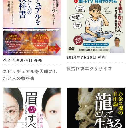
2026年7月29日 発売
2026年8月26日 発売
疲労回復エクササイズ
スピリチュアルを天職にし
たい人の教科書