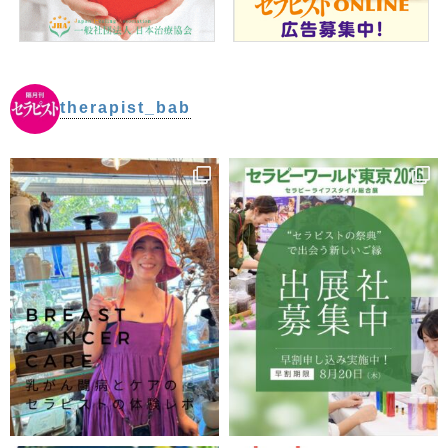
therapist_bab