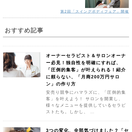
第2回「スイングボディフェア」開催
おすすめ記事
オーナーセラピスト＆サロンオーナ
ー必見！独自性を明確にすれば、
「圧倒的集客」が叶えられる！紹介
に頼らない、「月商200万円サロ
ン」の作り方
安売り競争にハマラズに、「圧倒的集
客」を叶えよう！ サロンを開業し、
様々なメニューを提供しているセラピ
ストたち。しかし、 …
3つの変化、全部気づけました？「セ