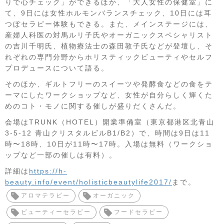
りで心チェック」ができるほか、「大人女性の保健室」に
て、9日には女性ホルモンバランスチェック、10日には耳
つぼセラピー体験もできる。また、メインステージには、
産婦人科医の対馬ルリ子氏やオーガニックスペシャリスト
の吉川千明氏、植物療法士の森田敦子氏などが登壇し、そ
れぞれの専門分野からホリスティックビューティやセルフ
プロデュースについて語る。
そのほか、ギルトフリーのスイーツや発酵食などの食をテ
ーマにしたワークショップなど、女性が自分らしく輝くた
めのコト・モノに関する催しが盛りだくさんだ。
会場はTRUNK（HOTEL）開業準備室（東京都港区北青山
3-5-12 青山クリスタルビルB1/B2）で、時間は9日は11
時〜18時、10日が11時〜17時。入場は無料（ワークショ
ップなど一部の催しは有料）。
詳細は
https://h-
beauty.info/event/holisticbeautylife2017/
まで。
アロマテラピー
オーガニック
ビューティーセラピー
フードセラピー