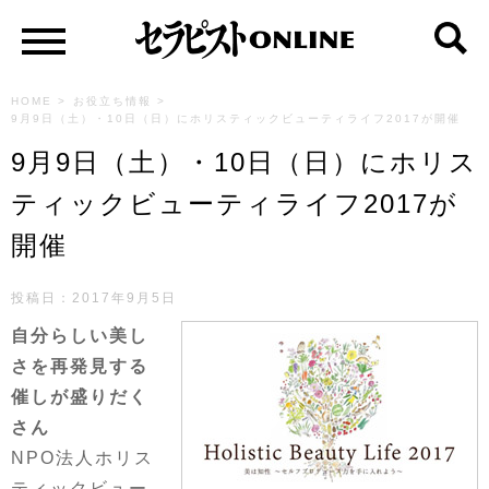
HOME
>
お役立ち情報
>
9月9日（土）・10日（日）にホリスティックビューティライフ2017が開催
9月9日（土）・10日（日）にホリス
ティックビューティライフ2017が
開催
投稿日：2017年9月5日
自分らしい美し
さを再発見する
催しが盛りだく
さん
NPO法人ホリス
ティックビュー