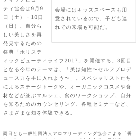
ティ協会は9月9
会場にはキッズスペースも用
日（土）・10日
意されているので、子ども連
（日）、自分ら
れでの来場も可能だ。
しい美しさを再
発見するための
祭典「ホリステ
ィックビューティライフ2017」を開催する。3回目
となる今年のテーマは、「美は知性〜セルフプロデ
ュース力を手に入れよう〜」。スペシャリストたち
によるステージトークや、オーガニックコスメや食
材などが並ぶマルシェ、食のワークショップ、自分
を知るためのカウンセリング、各種セミナーなど、
さまざまな知を体験できる。
両日とも一般社団法人アロマリーディング協会による「香