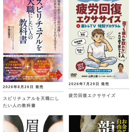
2026年7月29日 発売
2026年8月26日 発売
疲労回復エクササイズ
スピリチュアルを天職にし
たい人の教科書