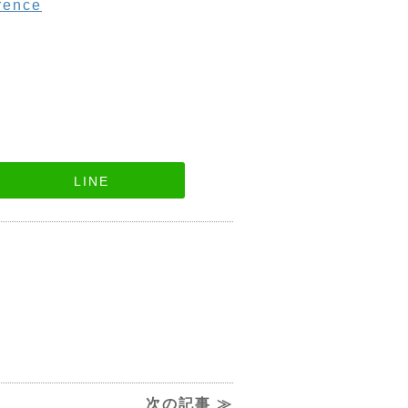
rence
LINE
次の記事 ≫