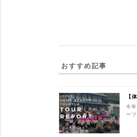
おすすめ記事
【
今年
ーツ