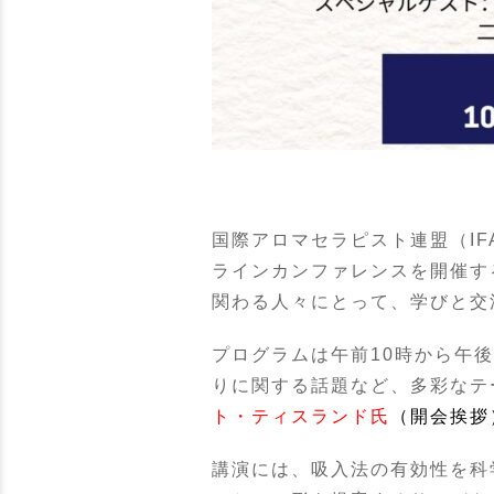
国際アロマセラピスト連盟（IF
ラインカンファレンスを開催す
関わる人々にとって、学びと交
プログラムは午前10時から午
りに関する話題など、多彩なテ
ト・ティスランド氏
（開会挨拶
講演には、吸入法の有効性を科