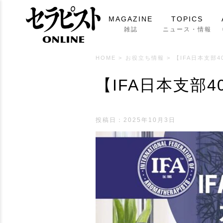
MAGAZINE
TOPICS
雑誌
ニュース・情報
HOME
>
お役立ち情報
>
【IFA日本支部
【IFA日本支部
投稿日：
2025年10月3日