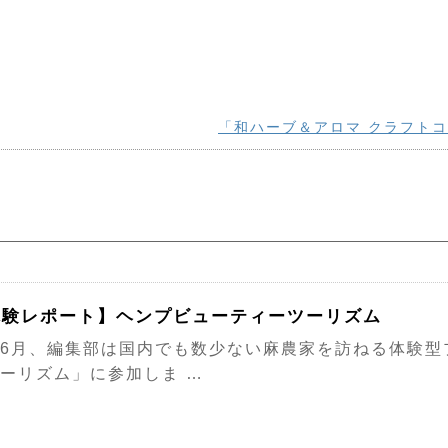
「和ハーブ＆アロマ クラフト
体験レポート】ヘンプビューティーツーリズム
6月、編集部は国内でも数少ない麻農家を訪ねる体験型プ
ーリズム」に参加しま …