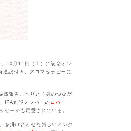
り、10月11日（土）に記念オン
時通訳付き。アロマセラピーに
や実践報告、香りと心身のつなが
IFA創設メンバーの
ロバー
ッセージも用意されている。
」を掛け合わせた新しいメンタ