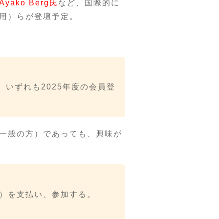
Ayako Berg氏
など、国際的に
用）らが登壇予定。
いずれも2025年度の会員登
一般の方）であっても、興味が
5）を支払い、参加する。