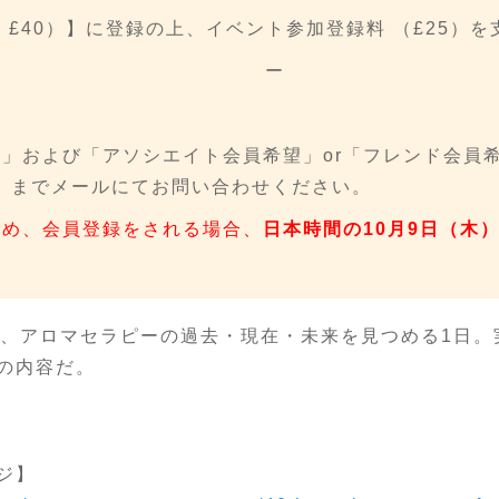
 £40）】に登録の上、イベント参加登録料 （£25）
ー
」および「アソシエイト会員希望」or「フレンド会員
）までメールにてお問い合わせください。
ため、会員登録をされる場合、
日本時間の10月9日（木）1
い、アロマセラピーの過去・現在・未来を見つめる1日
の内容だ。
ジ】