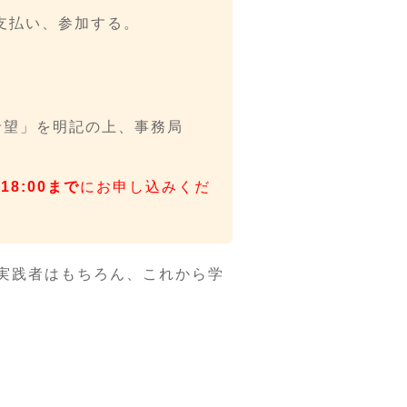
を支払い、参加する。
希望」を明記の上、事務局
8:00まで
にお申し込みくだ
。実践者はもちろん、これから学