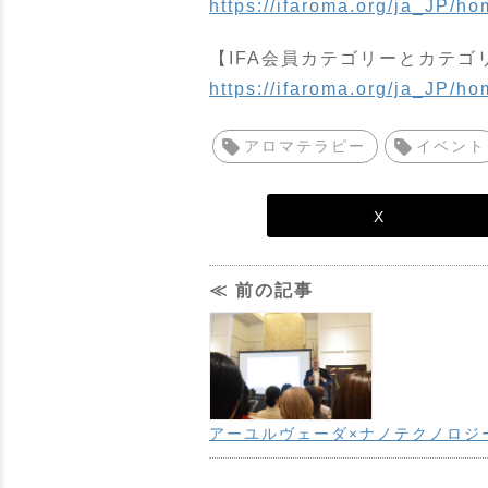
https://ifaroma.org/ja_JP/
【IFA会員カテゴリーとカテゴ
https://ifaroma.org/ja_JP/
アロマテラピー
イベント
X
≪ 前の記事
アーユルヴェーダ×ナノテクノロジ