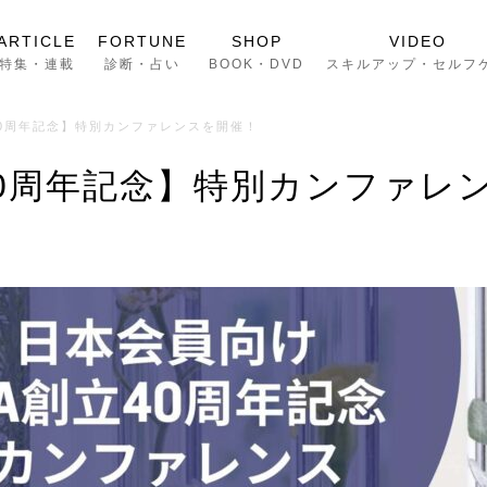
ARTICLE
FORTUNE
SHOP
VIDEO
特集・連載
診断・占い
BOOK・DVD
スキルアップ・セルフ
40周年記念】特別カンファレンスを開催！
40周年記念】特別カンファレ