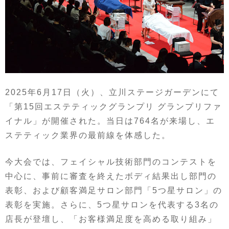
2025年6月17日（火）、立川ステージガーデンにて
「第15回エステティックグランプリ グランプリファ
イナル」が開催された。当日は764名が来場し、エ
ステティック業界の最前線を体感した。
今大会では、フェイシャル技術部門のコンテストを
中心に、事前に審査を終えたボディ結果出し部門の
表彰、および顧客満足サロン部門「5つ星サロン」の
表彰を実施。さらに、5つ星サロンを代表する3名の
店長が登壇し、「お客様満足度を高める取り組み」