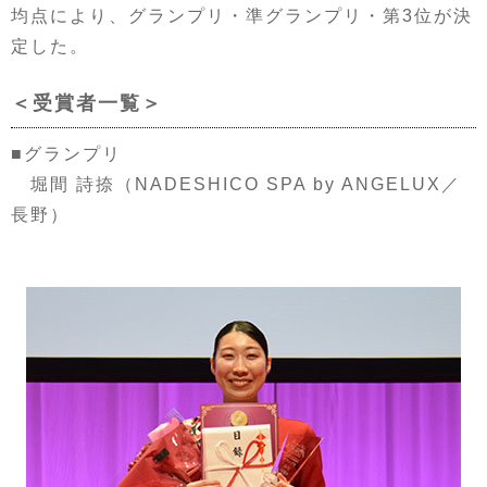
均点により、グランプリ・準グランプリ・第3位が決
定した。
＜受賞者一覧＞
■グランプリ
堀間 詩捺（NADESHICO SPA by ANGELUX／
長野）