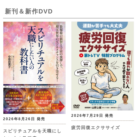
新刊＆新作DVD
2026年7月29日 発売
2026年8月26日 発売
疲労回復エクササイズ
スピリチュアルを天職にし