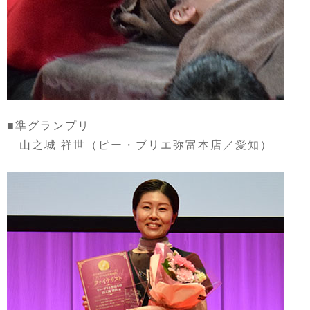
■準グランプリ
山之城 祥世（ピー・ブリエ弥富本店／愛知）