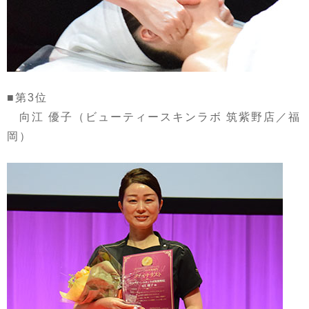
■第3位
向江 優子（ビューティースキンラボ 筑紫野店／福
岡）