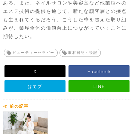
ある。また、ネイルサロンや美容室など他業種への
エステ技術の提供を通じて、新たな顧客層との接点
も生まれてくるだろう。こうした枠を超えた取り組
みが、業界全体の価値向上につながっていくことに
期待したい。
ビューティーセラピー
取材日記・後記
X
Facebook
はてブ
LINE
≪ 前の記事