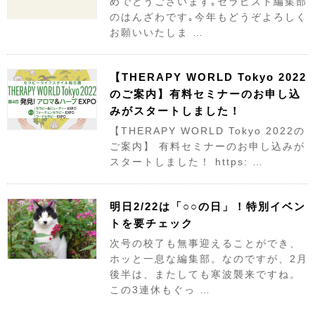
めでとうございます｡セラピスト編集部
のはんざわです｡今年もどうぞよろしく
お願いいたしま …
【THERAPY WORLD Tokyo 2022
のご案内】有料セミナーのお申し込
みがスタートしました！
【THERAPY WORLD Tokyo 2022の
ご案内】 有料セミナーのお申し込みが
スタートしました！ https: …
明日2/22は「○○の日」！特別イベン
トを要チェック
次号の校了も無事迎えることができ、
ホッと一息な編集部。なのですが、2月
後半は、またしても寒波襲来ですね。
この3連休もぐっ …