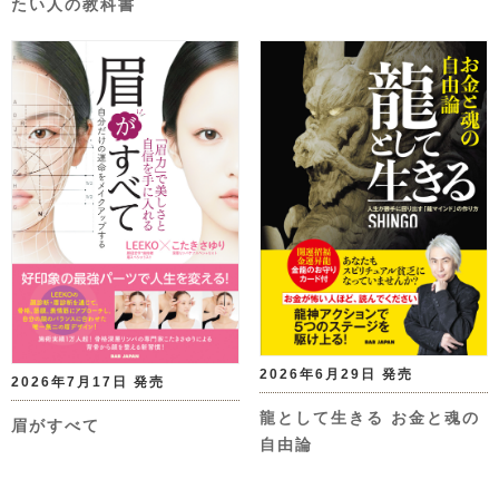
たい人の教科書
2026年6月29日 発売
2026年7月17日 発売
龍として生きる お金と魂の
眉がすべて
自由論