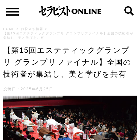
HOME
>
お役立ち情報
>
【第15回エステティックグランプリ グランプリファイナル】全国の技術者が
集結し、美と学びを共有
【第15回エステティックグランプ
リ グランプリファイナル】全国の
技術者が集結し、美と学びを共有
投稿日：
2025年6月25日