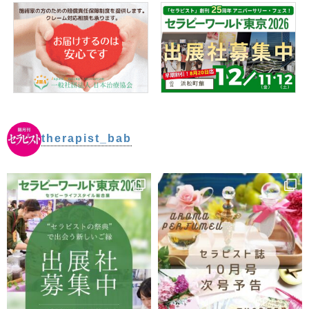
therapist_bab