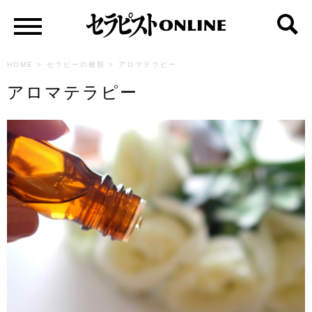
HOME
>
セラピーの種類
>
アロマテラピー
アロマテラピー