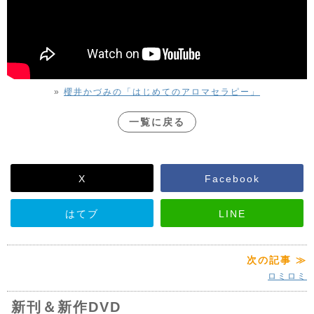
»
櫻井かづみの「はじめてのアロマセラピー」
一覧に戻る
X
Facebook
はてブ
LINE
次の記事 ≫
ロミロミ
新刊＆新作DVD