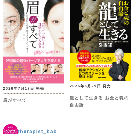
2026年6月29日 発売
2026年7月17日 発売
龍として生きる お金と魂の
眉がすべて
自由論
therapist_bab