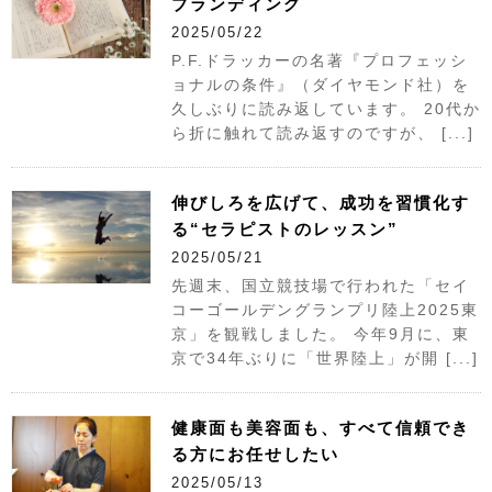
ブランディング
2025/05/22
P.F.ドラッカーの名著『プロフェッシ
ョナルの条件』（ダイヤモンド社）を
久しぶりに読み返しています。 20代か
ら折に触れて読み返すのですが、 [...]
伸びしろを広げて、成功を習慣化す
る“セラピストのレッスン”
2025/05/21
先週末、国立競技場で行われた「セイ
コーゴールデングランプリ陸上2025東
京」を観戦しました。 今年9月に、東
京で34年ぶりに「世界陸上」が開 [...]
健康面も美容面も、すべて信頼でき
る方にお任せしたい
2025/05/13