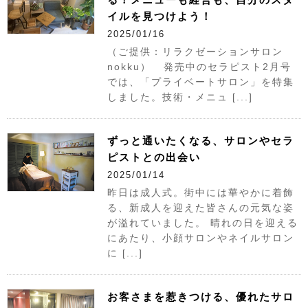
イルを見つけよう！
2025/01/16
（ご提供：リラクゼーションサロン
nokku） 発売中のセラピスト2月号
では、「プライベートサロン」を特集
しました。技術・メニュ [...]
ずっと通いたくなる、サロンやセラ
ピストとの出会い
2025/01/14
昨日は成人式。街中には華やかに着飾
る、新成人を迎えた皆さんの元気な姿
が溢れていました。 晴れの日を迎える
にあたり、小顔サロンやネイルサロン
に [...]
お客さまを惹きつける、優れたサロ