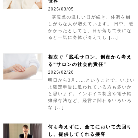
世界
2025/03/05
寒暖差の激しい日が続き、体調を崩
しがちな人が増えています。 日中、暖
かかったとしても、日が落ちて夜にな
ると一気に身体が冷えてし [...]
相次ぐ「脱毛サロン」倒産から考え
る“サロンの社会的責任”
2025/02/28
明日から3月……ということで、いよい
よ確定申告に追われている方も多いか
と思います。インボイス制度や電子帳
簿保存法など、経営に関わるいろいろ
な [...]
何も考えずに、全てにおいて先回り
し、提供してくれる接客