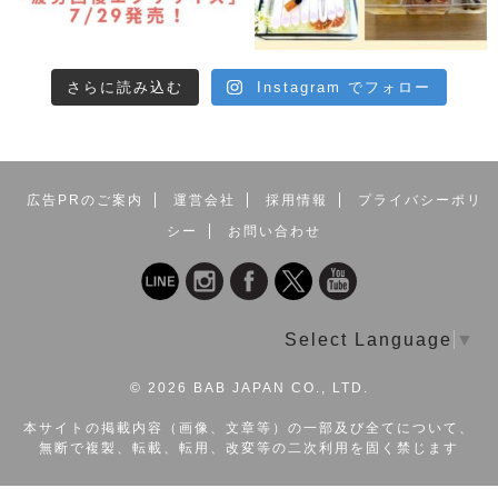
さらに読み込む
Instagram でフォロー
広告PRのご案内
運営会社
採用情報
プライバシーポリ
シー
お問い合わせ
Select Language
▼
©
2026 BAB JAPAN CO., LTD.
本サイトの掲載内容（画像、文章等）の一部及び全てについて、
無断で複製、転載、転用、改変等の二次利用を固く禁じます