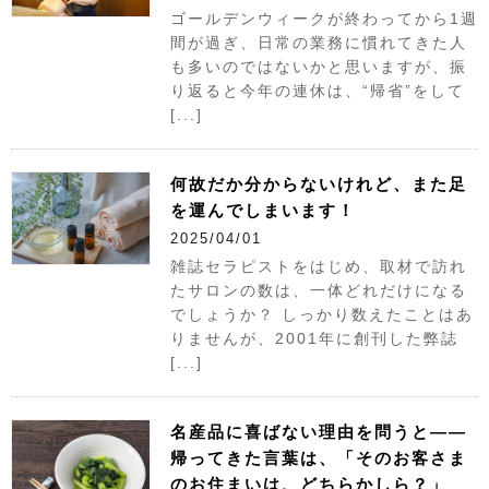
ゴールデンウィークが終わってから1週
間が過ぎ、日常の業務に慣れてきた人
も多いのではないかと思いますが、振
り返ると今年の連休は、“帰省”をして
[...]
何故だか分からないけれど、また足
を運んでしまいます！
2025/04/01
雑誌セラピストをはじめ、取材で訪れ
たサロンの数は、一体どれだけになる
でしょうか？ しっかり数えたことはあ
りませんが、2001年に創刊した弊誌
[...]
名産品に喜ばない理由を問うと――
帰ってきた言葉は、「そのお客さま
のお住まいは、どちらかしら？」