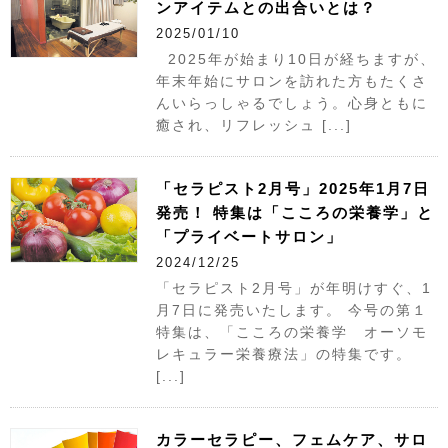
ンアイテムとの出合いとは？
2025/01/10
2025年が始まり10日が経ちますが、
年末年始にサロンを訪れた方もたくさ
んいらっしゃるでしょう。心身ともに
癒され、リフレッシュ [...]
「セラピスト2月号」2025年1月7日
発売！ 特集は「こころの栄養学」と
「プライベートサロン」
2024/12/25
「セラピスト2月号」が年明けすぐ、1
月7日に発売いたします。 今号の第１
特集は、「こころの栄養学 オーソモ
レキュラー栄養療法」の特集です。
[...]
カラーセラピー、フェムケア、サロ