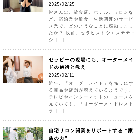
2025/02/25
皆さんは、飲食店、ホテル、サロンな
ど、宿泊業や飲食・生活関連のサービ
ス業で、どのようなことに感動しまし
たか？ 以前、セラピストやエステティ
シ [...]
セラピーの現場にも、オーダーメイ
ドの施術と教え
2025/02/11
近年、「オーダーメイド」を売りにす
る商品や店舗が増えているようです。
テレビやインターネットのニュースを
見ていても、「オーダーメイドレスト
ラ [...]
自宅サロン開業をサポートする “家
族の力”