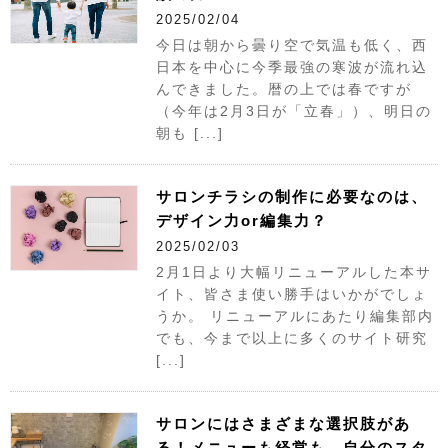
2025/02/04
今日は朝から曇り空で気温も低く、西
日本を中心に今季最強の寒波が流れ込
んできました。暦の上では春ですが
（今年は2月3日が「立春」）、明日の
朝も [...]
サロンチラシの制作に必要なのは、
デザイン力or編集力？
2025/02/03
2月1日より大幅リニューアルした本サ
イト、皆さま使い勝手はいかがでしょ
うか。 リニューアルにあたり編集部内
でも、今まで以上に多くのサイト研究
[...]
サロンにはさまざまな選択肢があ
る！メニューも経営も、自分のスタ