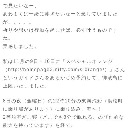
で見たいなー、
あわよくば一緒に泳ぎたいなーと念じていました
が、、、、。
祈りや想いは行動を起こせば、必ず叶うものです
ね。
実感しました。
私は11月の9日・10日に「スペシャルオレンジ
（http://homepage3.nifty.com/s-orange/）」さん
というガイドさんをあらかじめ予約して、御蔵島に
上陸いたしました。
8日の夜（金曜日）の22時10分の東海汽船（浜松町
に乗り場があります）に乗り込み、海へ！
2等船室ざこ寝（どこでも3分で眠れる、のびた的な
能力を持っています）を経て、