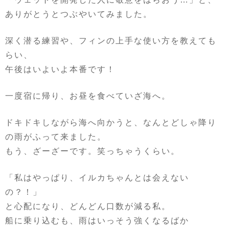
ありがとうとつぶやいてみました。
深く潜る練習や、フィンの上手な使い方を教えても
らい、
午後はいよいよ本番です！
一度宿に帰り、お昼を食べていざ海へ。
ドキドキしながら海へ向かうと、なんとどしゃ降り
の雨がふって来ました。
もう、ざーざーです。笑っちゃうくらい。
「私はやっぱり、イルカちゃんとは会えない
の？！」
と心配になり、どんどん口数が減る私。
船に乗り込むも、雨はいっそう強くなるばか