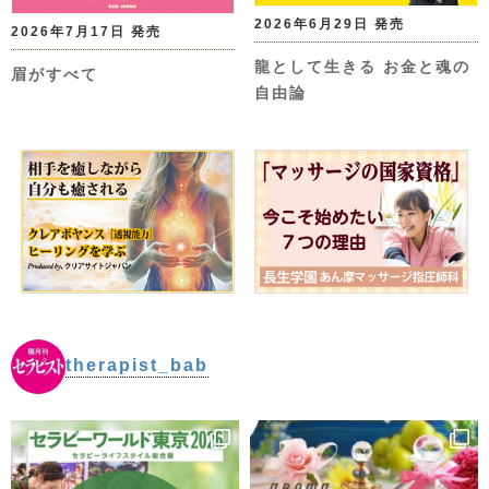
2026年6月29日 発売
2026年7月17日 発売
龍として生きる お金と魂の
眉がすべて
自由論
therapist_bab