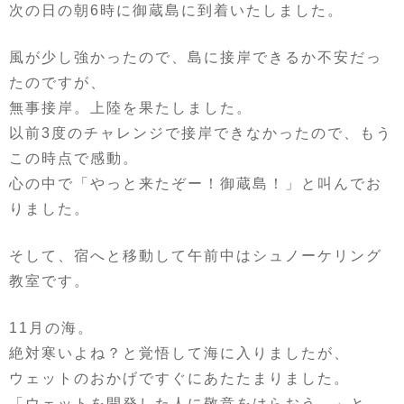
次の日の朝6時に御蔵島に到着いたしました。
風が少し強かったので、島に接岸できるか不安だっ
たのですが、
無事接岸。上陸を果たしました。
以前3度のチャレンジで接岸できなかったので、もう
この時点で感動。
心の中で「やっと来たぞー！御蔵島！」と叫んでお
りました。
そして、宿へと移動して午前中はシュノーケリング
教室です。
11月の海。
絶対寒いよね？と覚悟して海に入りましたが、
ウェットのおかげですぐにあたたまりました。
「ウェットを開発した人に敬意をはらおう…」と、