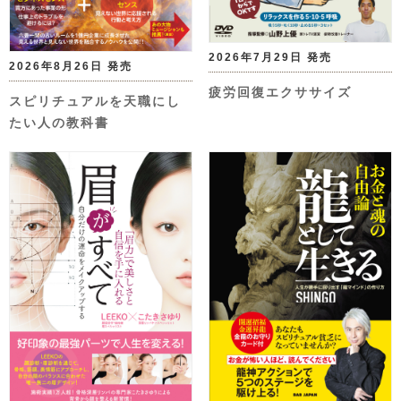
2026年7月29日 発売
2026年8月26日 発売
疲労回復エクササイズ
スピリチュアルを天職にし
たい人の教科書