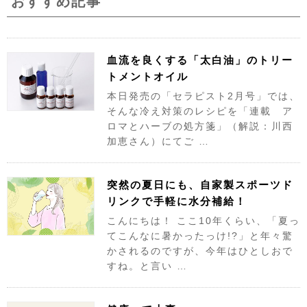
おすすめ記事
血流を良くする「太白油」のトリー
トメントオイル
本日発売の「セラピスト2月号」では、
そんな冷え対策のレシピを「連載 ア
ロマとハーブの処方箋」（解説：川西
加恵さん）にてご …
突然の夏日にも、自家製スポーツド
リンクで手軽に水分補給！
こんにちは！ ここ10年くらい、「夏っ
てこんなに暑かったっけ!?」と年々驚
かされるのですが、今年はひとしおで
すね。と言い …