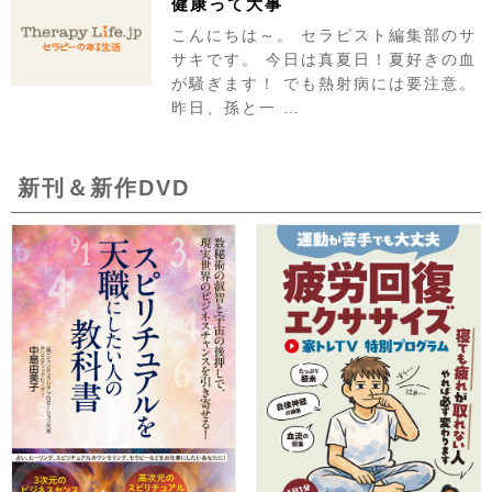
健康って大事
こんにちは～。 セラピスト編集部のサ
サキです。 今日は真夏日！夏好きの血
が騒ぎます！ でも熱射病には要注意。
昨日、孫と一 …
新刊＆新作DVD