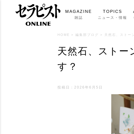
MAGAZINE
TOPICS
雑誌
ニュース・情報
HOME
>
編集部ブログ
>
天然石、ストー
天然石、ストー
す？
投稿日：2026年6月5日