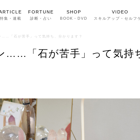
ARTICLE
FORTUNE
SHOP
VIDEO
特集・連載
診断・占い
BOOK・DVD
スキルアップ・セルフ
ン……「石が苦手」って気持ち、分かります？
ン……「石が苦手」って気持