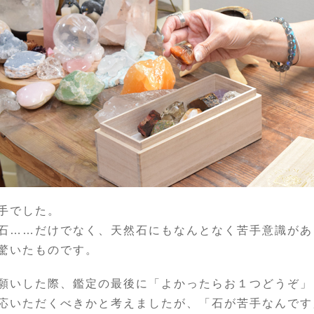
手でした。
石……だけでなく、天然石にもなんとなく苦手意識があ
驚いたものです。
願いした際、鑑定の最後に「よかったらお１つどうぞ」
応いただくべきかと考えましたが、「石が苦手なんです