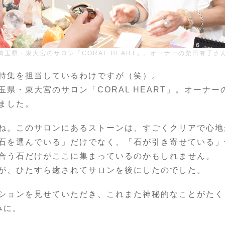
埼玉県・東大宮のサロン「CORAL HEART」。オーナーの柴田有子さ
特集を担当しているわけですが（笑）。
県・東大宮のサロン「CORAL HEART」。オーナ
ました。
ね。このサロンにあるストーンは、すごくクリアで心地
石を選んでいる」だけでなく、「石が引き寄せている」
合う石だけがここに集まっているのかもしれません。
が、ひたすら癒されてサロンを後にしたのでした。
ションを見せていただき、これまた神秘的なことがたく
みに。