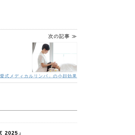
次の記事 ≫
愛式メディカルリンパ」の小顔効果
2025」