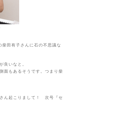
ん
ーの柴田有子さんに石の不思議な
が良いなと。
側面もあるそうです。つまり柴
さん起こりまして！ 次号『セ