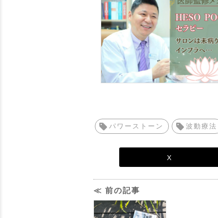
パワーストーン
波動療法
X
≪ 前の記事