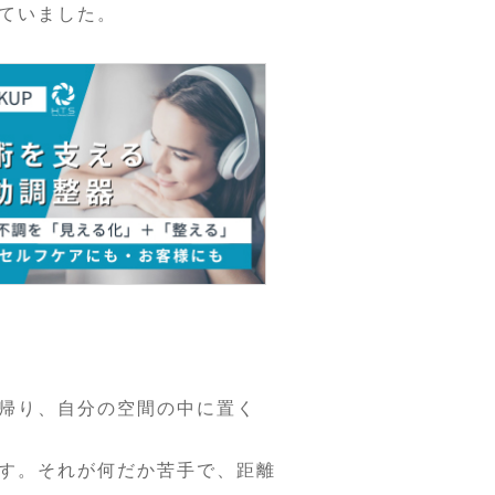
ていました。
帰り、自分の空間の中に置く
す。それが何だか苦手で、距離