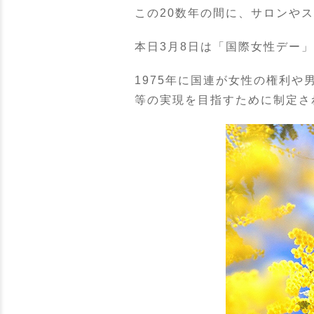
この20数年の間に、サロンや
本日3月8日は「国際女性デー
1975年に国連が女性の権利や
等の実現を目指すために制定さ