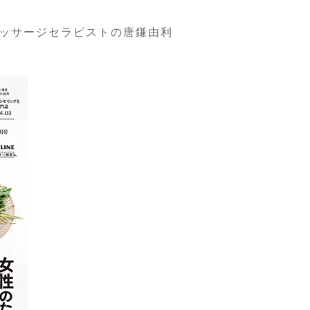
ッサージセラピストの唐鎌由利