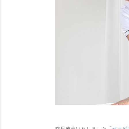
昨日発売いたしました
「セラピ