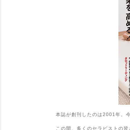
本誌が創刊したのは2001年。
この間、多くのセラピストの皆