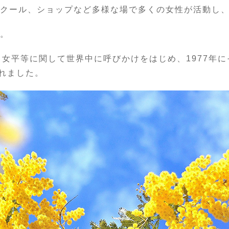
スクール、ショップなど多様な場で多くの女性が活動し
」。
男女平等に関して世界中に呼びかけをはじめ、1977年
れました。