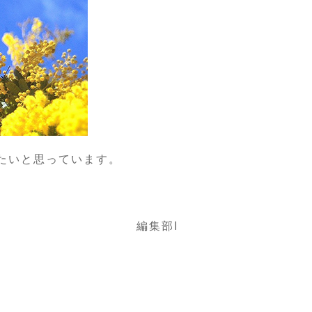
たいと思っています。
編集部I