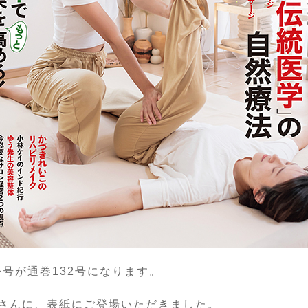
今号が通巻132号になります。
さんに、表紙にご登場いただきました。