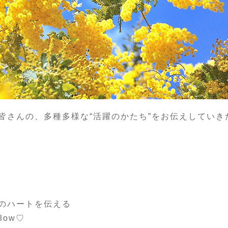
皆さんの、多種多様な“活躍のかたち”をお伝えしていき
のハートを伝える
low♡