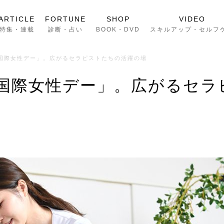
ARTICLE
FORTUNE
SHOP
VIDEO
特集・連載
診断・占い
BOOK・DVD
スキルアップ・セルフ
「国際女性デー」。広がるセラピストたちの活躍の場
「国際女性デー」。広がるセラ