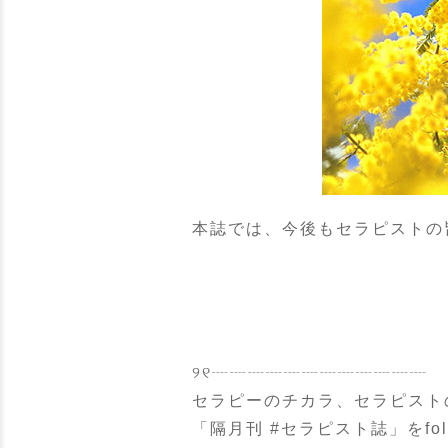
本誌では、今後もセラピストの
୨୧┈┈┈┈┈┈┈┈┈┈┈┈
セラピーのチカラ、セラピスト
「隔月刊 #セラピスト誌」をfol