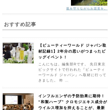
肌を守りながらお花見を。
おすすめ記事
【ビューティーワールド ジャパン取
材記録1】2年分の思いがつまったビ
ッグイベント！
こんにちは。編集部Rです。 先日東京
ビックサイトで行われた『ビューティ
ーワールド ジャパン』へ取材に行って
きました。 昨 …
インフルエンザの予防効果に期待！
“和製ハーブ” クロモジエキス成分が
ウイルス増加を抑えることが、最新