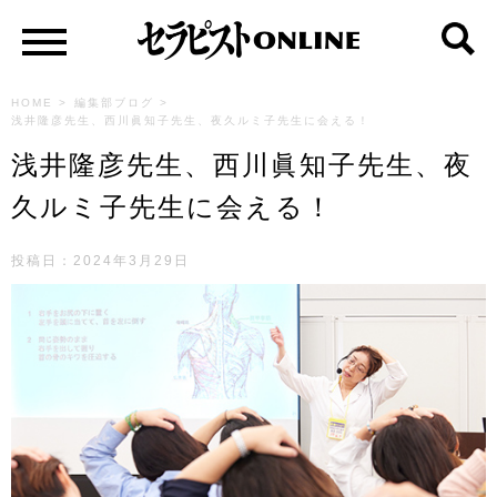
HOME
>
編集部ブログ
>
浅井隆彦先生、西川眞知子先生、夜久ルミ子先生に会える！
浅井隆彦先生、西川眞知子先生、夜
久ルミ子先生に会える！
投稿日：2024年3月29日