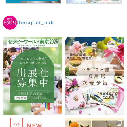
therapist_bab