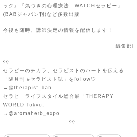
ック』『気づきの心理療法 WATCHセラピー』
(BABジャパン刊)など多数出版
今後も随時、講師決定の情報を配信します！
編集部I
୨୧┈┈┈┈┈┈┈┈┈┈┈┈
セラピーのチカラ、セラピストのハートを伝える
「隔月刊 #セラピスト誌」をfollow♡
→@therapist_bab
セラピーライフスタイル総合展「THERAPY
WORLD Tokyo」
→@aromaherb_expo
┈┈┈┈┈┈┈┈┈┈┈┈୨୧