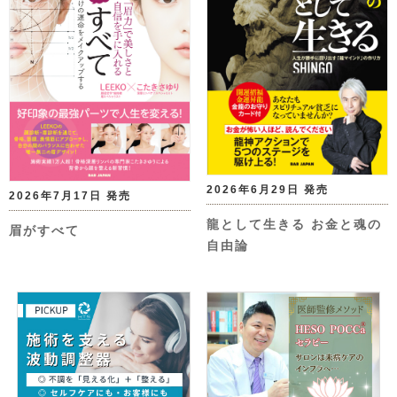
2026年6月29日 発売
2026年7月17日 発売
龍として生きる お金と魂の
眉がすべて
自由論