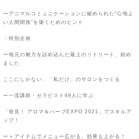
ーアニマルコミュニケーションに秘められた
“
心地よ
い人間関係
”
を築くためのヒント
・特別企画
ー地元の魅力を詰め込んだ最上のリトリート、始め
ました
ここにしかない、「私だけ」のサロンをつくる
ー一流講師・セラピスト
49
人に学ぶ
「発見！ アロマ＆ハーブ
EXPO 2021
」でスキルア
ップ！
ー＋アイテムでメニュー広がる、効果も上がる！