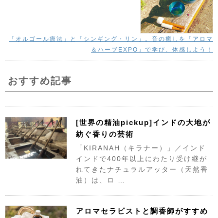
「オルゴール療法」と「シンギング・リン」。音の癒しを「アロマ
＆ハーブEXPO」で学び、体感しよう！
おすすめ記事
[世界の精油pickup]インドの大地が
紡ぐ香りの芸術
「KIRANAH（キラナー）」／インド
インドで400年以上にわたり受け継が
れてきたナチュラルアッター（天然香
油）は、ロ …
アロマセラピストと調香師がすすめ