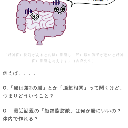
「精神面に問題があるとお腹に影響し、逆に腸の調子が悪いと精神
面に影響を与えます」（吉良先生）
例えば、、、、
Q.「腸は第2の脳」とか「脳超相関」って聞くけど、
つまりどういうこと？
Q. 最近話題の「短鎖脂肪酸」は何が腸にいいの？
体内で作れる？