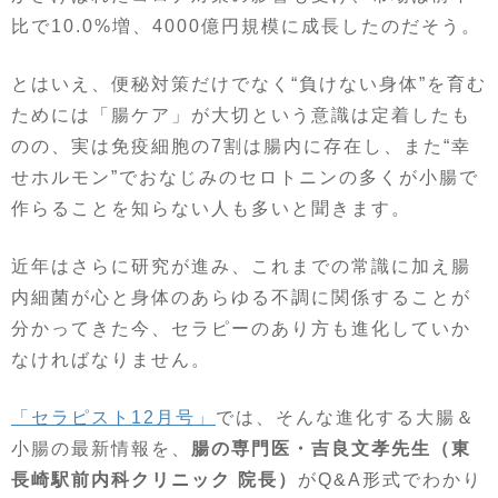
比で10.0%増、4000億円規模に成長したのだそう。
とはいえ、便秘対策だけでなく“負けない身体”を育む
ためには「腸ケア」が大切という意識は定着したも
のの、実は免疫細胞の
7
割は腸内に存在し、また“幸
せホルモン”でおなじみのセロトニンの多くが小腸で
作らることを知らない人も多いと聞きます。
近年はさらに研究が進み、これまでの常識に加え腸
内細菌が心と身体のあらゆる不調に関係することが
分かってきた今、セラピーのあり方も進化していか
なければなりません。
「セラピスト12月号」
では、そんな進化する大腸＆
小腸の最新情報を、
腸の専門医・吉良文孝先生（東
長崎駅前内科クリニック 院長）
がQ&A形式でわかり