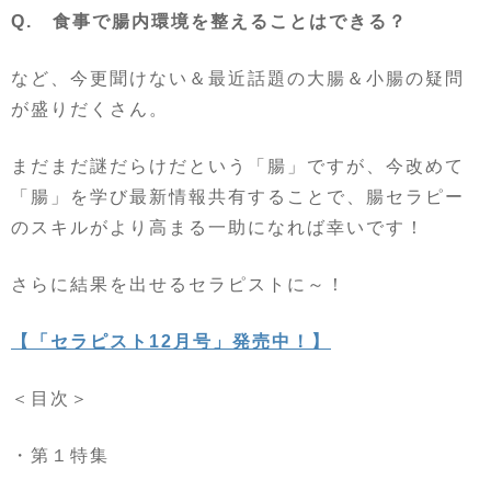
Q. 食事で腸内環境を整えることはできる？
など、今更聞けない＆最近話題の大腸＆小腸の疑問
が盛りだくさん。
まだまだ謎だらけだという「腸」ですが、今改めて
「腸」を学び最新情報共有することで、腸セラピー
のスキルがより高まる一助になれば幸いです！
さらに結果を出せるセラピストに～！
【「セラピスト
12
月号」発売中！】
＜目次＞
・第１特集