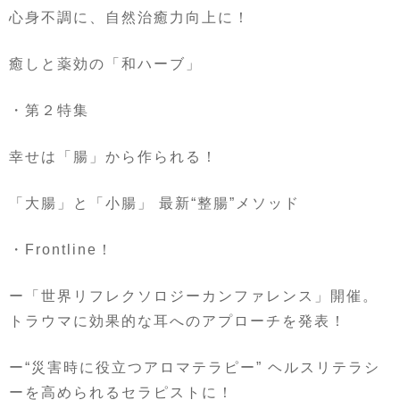
心身不調に、自然治癒力向上に！
癒しと薬効の「和ハーブ」
・第２特集
幸せは「腸」から作られる！
「大腸」と「小腸」 最新
“
整腸
”
メソッド
・
Frontline
！
ー「世界リフレクソロジーカンファレンス」開催。
トラウマに効果的な耳へのアプローチを発表！
ー
“
災害時に役立つアロマテラピー
”
ヘルスリテラシ
ーを高められるセラピストに！