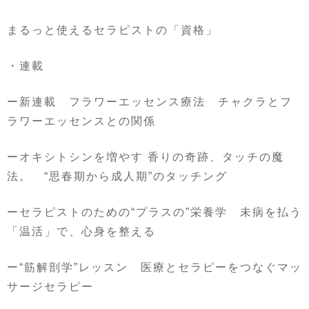
まるっと使えるセラピストの「資格」
・連載
ー新連載 フラワーエッセンス療法 チャクラとフ
ラワーエッセンスとの関係
ーオキシトシンを増やす 香りの奇跡、タッチの魔
法。
“
思春期から成人期
”
のタッチング
ーセラピストのための
“
プラスの
”
栄養学 未病を払う
「温活」で、心身を整える
ー
“
筋解剖学
”
レッスン 医療とセラピーをつなぐマッ
サージセラピー