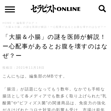
HOME
>
編集部ブログ
>
「大腸＆小腸」の謎を医師が解説！ー心配事があるとお腹を壊すのはなぜ？ー
「大腸＆小腸」の謎を医師が解説！
ー心配事があるとお腹を壊すのはな
ぜ？ー
投稿日：2021年11月18日
こんにちは。編集部の
MB
です。
「腸活」が話題になってもう数年。なかでも手軽な
腸活として各メディアでも数多く取り上げられた“乳
酸菌”や“ビフィズス菌”の関連商品は、免疫力の強化
がさけばれたコロナ対策の影響も受け、市場は前年