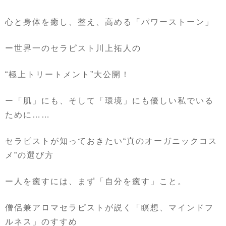
心と身体を癒し、整え、高める「パワーストーン」
ー世界一のセラピスト川上拓人の
“
極上トリートメント
”
大公開！
ー「肌」にも、そして「環境」にも優しい私でいる
ために
……
セラピストが知っておきたい
“
真のオーガニックコス
メ
”
の選び方
ー人を癒すには、まず「自分を癒す」こと。
僧侶兼アロマセラピストが説く「瞑想、マインドフ
ルネス」のすすめ