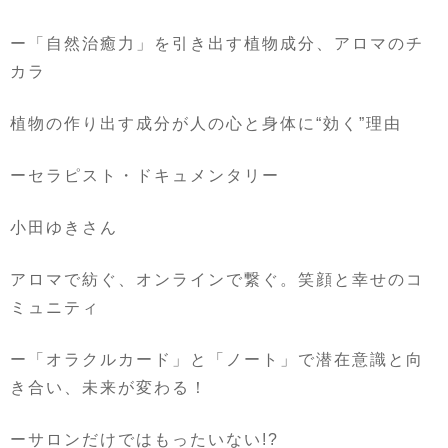
ー「自然治癒力」を引き出す植物成分、アロマのチ
カラ
植物の作り出す成分が人の心と身体に
“
効く
”
理由
ーセラピスト・ドキュメンタリー
小田ゆきさん
アロマで紡ぐ、オンラインで繋ぐ。笑顔と幸せのコ
ミュニティ
ー「オラクルカード」と「ノート」で潜在意識と向
き合い、未来が変わる！
ーサロンだけではもったいない
!?