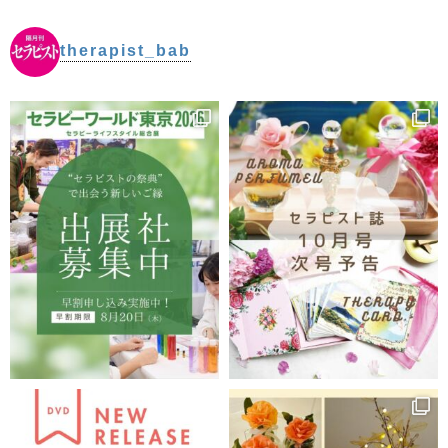
therapist_bab