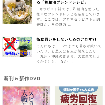
る「和精油ブレンドレシピ」
セラピスト誌では、和精油を使った
様々なブレンドレシピを紹介していま
す。ここでは、アロマセラピストと調
香師が、その魅力 …
衝動買いをしないためのアロマ?!
こんにちは。 いつまでも暑さが続いて
いたり、と思えば台風が襲来したり
（九州・沖縄の皆さま、大丈夫でしょ
うか？）と、 なか …
新刊＆新作DVD