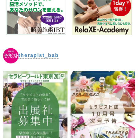
therapist_bab