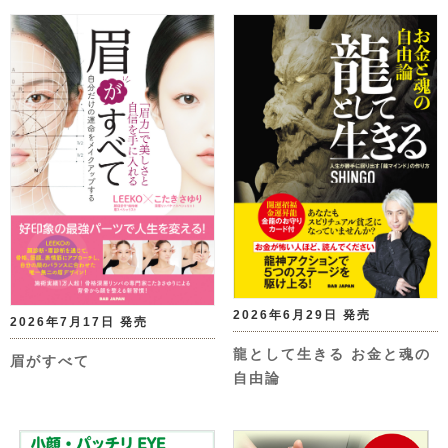
2026年6月29日 発売
2026年7月17日 発売
龍として生きる お金と魂の
眉がすべて
自由論