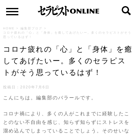
HOME
>
編集部ブログ
>
コロナ疲れの「心」と「身体」を癒してあげたいー。多くのセラピストがそう
思っているはず！
コロナ疲れの「心」と「身体」を癒
してあげたいー。多くのセラピス
トがそう思っているはず！
投稿日：
2020年7月6日
こんにちは。編集部のバラールです。
コロナ禍により、多くの人がこれまでに経験したこ
とのない不自由を感じ、知らず知らずにストレスを
溜め込んでしまっていることでしょう。そのせいな