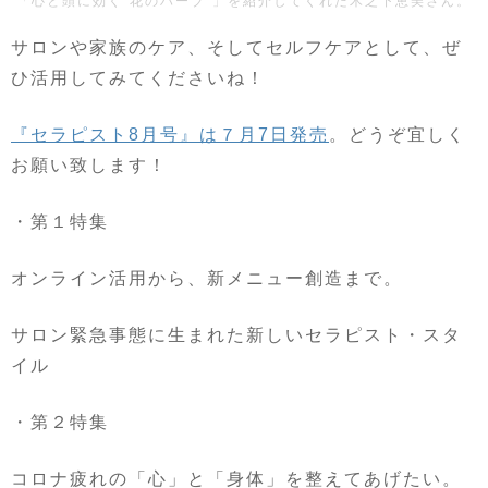
「心と頭に効く“花のハーブ“」を紹介してくれた木之下恵美さん。
サロンや家族のケア、そしてセルフケアとして、ぜ
ひ活用してみてくださいね！
『セラピスト
8
月号』は７月
7
日発売
。どうぞ宜しく
お願い致します！
・第１特集
オンライン活用から、新メニュー創造まで。
サロン緊急事態に生まれた新しいセラピスト・スタ
イル
・第２特集
コロナ疲れの「心」と「身体」を整えてあげたい。