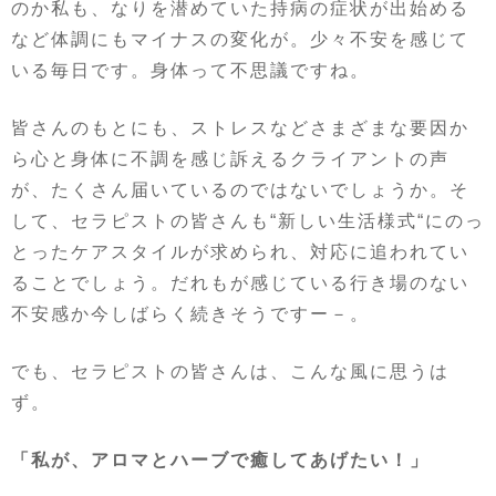
のか私も、なりを潜めていた持病の症状が出始める
など体調にもマイナスの変化が。少々不安を感じて
いる毎日です。身体って不思議ですね。
皆さんのもとにも、ストレスなどさまざまな要因か
ら心と身体に不調を感じ訴えるクライアントの声
が、たくさん届いているのではないでしょうか。そ
して、セラピストの皆さんも
“
新しい生活様式
“
にのっ
とったケアスタイルが求められ、対応に追われてい
ることでしょう。だれもが感じている行き場のない
不安感か今しばらく続きそうですー－。
でも、セラピストの皆さんは、こんな風に思うは
ず。
「私が、アロマとハーブで癒してあげたい！」