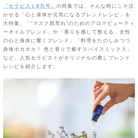
『セラピスト
8
月号』
の特集では、そんな時にこそ活
かせる「心と身体が元気になるブレンドレシピ」を
大特集。「
“
マスク肌荒れ
”
のためのアロマビューティ
ーオイルブレンド」や「香りを感じて整える。女性
の心と身体に響くブレンド」「料理をたのしみつつ
身体ポカポカ！ 色と香りで癒すスパイスミックス」
など、人気セラピストがオリジナルの癒しブレンド
レシピを紹介します。