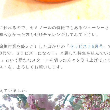
に触れるので、セミノールの特徴でもあるジューシーさ
知らなかった方もぜひチャレンジしてみて下さい。
編集作業を終えた）したばかりの「
セラピスト6月号
」
、50代で、セラピストになる！』と題した特集を組んで
スト」という新たなスタートを切った方々を取り上げてい
ストを、よろしくお願いします。
迎えていました。