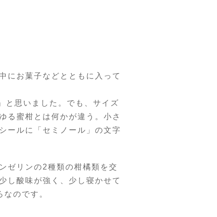
中にお菓子などとともに入って
」と思いました。でも、サイズ
ゆる蜜柑とは何かが違う。小さ
シールに「セミノール」の文字
ンゼリンの2種類の柑橘類を交
少し酸味が強く、少し寝かせて
ろなのです。