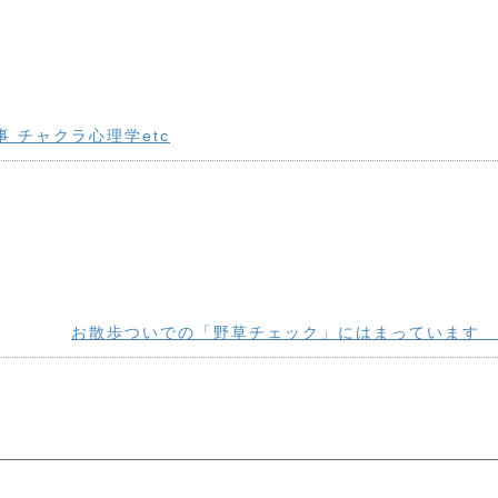
 チャクラ心理学etc
お散歩ついでの「野草チェック」にはまっています 