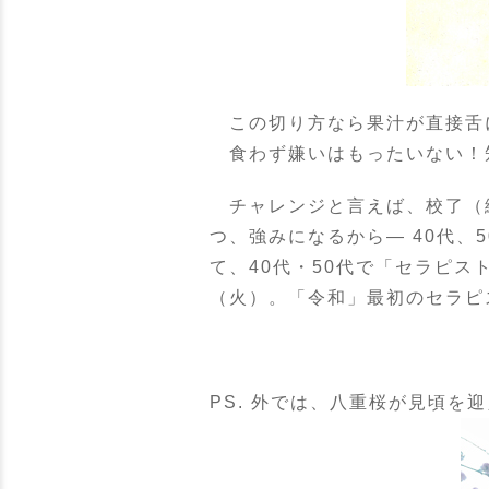
この切り方なら果汁が直接舌
食わず嫌いはもったいない！
チャレンジと言えば、校了（
つ、強みになるから— 40代
て、40代・50代で「セラピ
（火）。「令和」最初のセラピ
PS. 外では、八重桜が見頃を