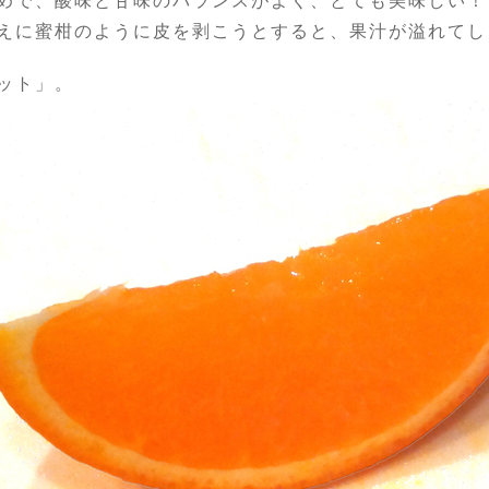
めで、酸味と甘味のバランスがよく、とても美味しい！
えに蜜柑のように皮を剥こうとすると、果汁が溢れてし
ット」。