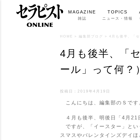
MAGAZINE
TOPICS
雑誌
ニュース・情報
HOME
>
編集部ブログ
>
4月も後半、「
4月も後半、「
ール」って何？
投稿日：2019年4月19日
こんにちは、編集部のＳです
４月も後半、明後日「4月21
ですが、「イースター」とい
スマスやバレンタインズデイほ