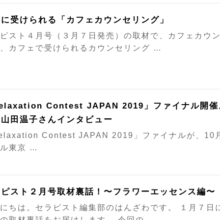
軽に受けられる「カフェカウンセリング」
ピスト４月号（３月７日発売）の取材で、カフェカウン
、カフェで受けられるカウンセリング …
elaxation Contest JAPAN 2019」ファイ
・山田温子さんインタビュー
elaxation Contest JAPAN 2019」ファイナル
ル東京 …
ラピスト２月号取材裏話！〜フラワーエッセンス編〜
にちは。セラピスト編集部のはんざわです。 １月７日
の取材裏話をお届けします。 今回の …