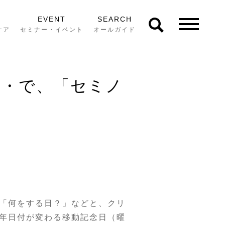
EVENT
SEARCH
ケア
セミナー・イベント
オールガイド
・・で、「セミノ
「何をする日？」などと、クリ
年日付が変わる移動記念日（曜