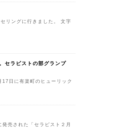
セリングに行きました。 文字
ナル開催。セラピストの部グランプ
が、10月17日に有楽町のヒューリック
に発売された「セラピスト２月