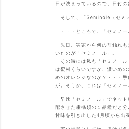
日が決まっているので、日付の
そして、「Seminole（セ
・・・ところで、「セミノー
先日、実家から何の前触れも
いたのが「セミノール」。
その時には私も「セミノール」
は蜜柑くらいですが、濃いめの
めのオレンジなのか？・・・手
が。そうか、これは「セミノー
早速「セミノール」でネット検
配させた柑橘類の１品種だと分
甘味を引き出した4月頃から出