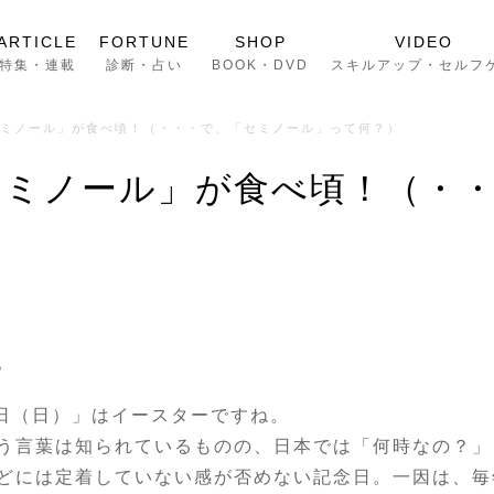
ARTICLE
FORTUNE
SHOP
VIDEO
特集・連載
診断・占い
BOOK・DVD
スキルアップ・セルフ
セミノール」が食べ頃！（・・・で、「セミノール」って何？）
セミノール」が食べ頃！（・
）
。
日（日）」はイースターですね。
う言葉は知られているものの、日本では「何時なの？」
どには定着していない感が否めない記念日。一因は、毎