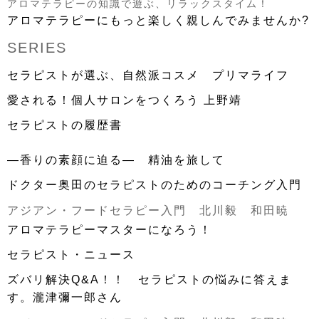
アロマテラピーの知識で遊ぶ、リラックスタイム！
アロマテラピーにもっと楽しく親しんでみませんか?
SERIES
セラピストが選ぶ、自然派コスメ プリマライフ
愛される！個人サロンをつくろう 上野靖
セラピストの履歴書
―香りの素顔に迫る― 精油を旅して
ドクター奥田のセラピストのためのコーチング入門
アジアン・フードセラピー入門 北川毅 和田暁
アロマテラピーマスターになろう！
セラピスト・ニュース
ズバリ解決Q&A！！ セラピストの悩みに答えま
す。瀧津彌一郎さん