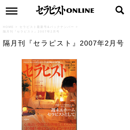
HOME
>
セラピスト最新号&バックナンバー
>
隔月刊『セラピスト』2007年2月号
隔月刊『セラピスト』2007年2月号