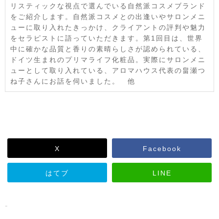
リスティックな視点で選んでいる自然派コスメブランド
をご紹介します。自然派コスメとの出逢いやサロンメニ
ューに取り入れたきっかけ、クライアントの評判や魅力
をセラピストに語っていただきます。第1回目は、世界
中に確かな品質と香りの素晴らしさが認められている、
ドイツ生まれのプリマライフ化粧品。実際にサロンメニ
ューとして取り入れている、アロマハウス代表の畠瀬つ
ね子さんにお話を伺いました。 他
X
Facebook
はてブ
LINE
-