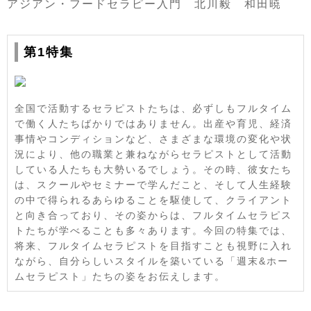
アジアン・フードセラピー入門 北川毅 和田暁
第1特集
全国で活動するセラピストたちは、必ずしもフルタイム
で働く人たちばかりではありません。出産や育児、経済
事情やコンディションなど、さまざまな環境の変化や状
況により、他の職業と兼ねながらセラピストとして活動
している人たちも大勢いるでしょう。その時、彼女たち
は、スクールやセミナーで学んだこと、そして人生経験
の中で得られるあらゆることを駆使して、クライアント
と向き合っており、その姿からは、フルタイムセラピス
トたちが学べることも多々あります。今回の特集では、
将来、フルタイムセラピストを目指すことも視野に入れ
ながら、自分らしいスタイルを築いている「週末&ホー
ムセラピスト」たちの姿をお伝えします。