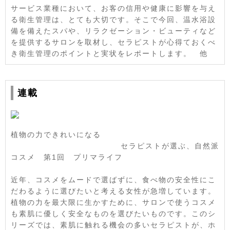
サービス業種において、お客の信用や健康に影響を与え
る衛生管理は、とても大切です。そこで今回、温水浴設
備を備えたスパや、リラクゼーション・ビューティなど
を提供するサロンを取材し、セラピストが心得ておくべ
き衛生管理のポイントと実状をレポートします。 他
連載
植物の力できれいになる
セラピストが選ぶ、自然派
コスメ 第1回 プリマライフ
近年、コスメをムードで選ばずに、食べ物の安全性にこ
だわるように選びたいと考える女性が急増しています。
植物の力を最大限に生かすために、サロンで使うコスメ
も素肌に優しく安全なものを選びたいものです。このシ
リーズでは、素肌に触れる機会の多いセラピストが、ホ