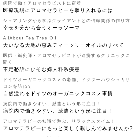
病院で働くアロマセラピストに密着
医療現場にアロマセラピーを取り入れるには
シェアリングから学ぶクライアントとの信頼関係の作り方
幸せを分かち合うオーラソーマ
AllAbout Tea Tree Oil
大いなる大地の恵みティーツリーオイルのすべて
医師・鍼灸師・アロマセラピストが連携するクリニックに
聞く！
不定愁訴にひそむ婦人科系疾患
ドイツオーガニックコスメの老舗、ドクターハウシュカサ
ロンを訪ねて
自然溢れるドイツのオーガニックコスメ事情
病院内で働きやすい、派遣という形に注目！
病院内で働きやすい、派遣という形に注目！
アロマテラピーの知識で遊ぶ、リラックスタイム！
アロマテラピーにもっと楽しく親しんでみませんか?