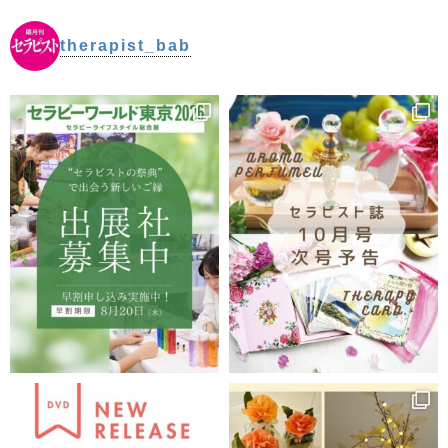
therapist_bab