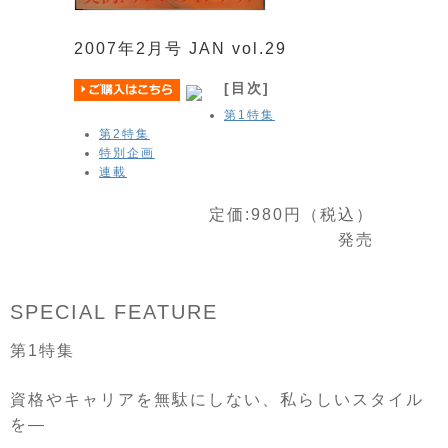
2007年2月号 JAN vol.29
[目次]
第1特集
第2特集
特別企画
連載
定価:980円（税込）
発売
SPECIAL FEATURE
第1特集
資格やキャリアを無駄にしない、私らしいスタイル
を―