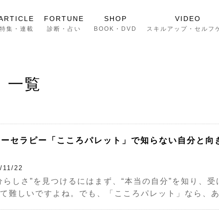
ARTICLE
FORTUNE
SHOP
VIDEO
特集・連載
診断・占い
BOOK・DVD
スキルアップ・セルフ
 一覧
ラーセラピー「こころパレット」で知らない自分と向
！
/11/22
分らしさ”を見つけるにはまず、“本当の自分”を知り、
て難しいですよね。でも、「こころパレット」なら、あ [.