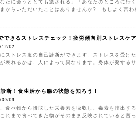
なたに会うととても癒される」「あなたのところに行
まからいただいたことはありませんか? もしよく言われる 
分でできるストレスチェック！疲労傾向別ストレスケ
/12/02
にストレス度の自己診断ができます。ストレスを受け
が表れるかは、人によって異なります。身体が発するサイン 
単診断！食生活から腸の状態を知ろう！
/09/09
、食べ物から摂取した栄養素を吸収し、毒素を排出する
これまで食べてきた物がそのまま反映されていると言っても 