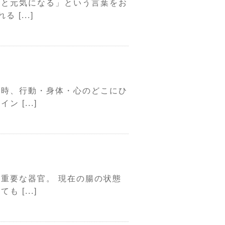
くと元気になる」という言葉をお
[...]
ア
た時、行動・身体・心のどこにひ
[...]
重要な器官。 現在の腸の状態
[...]