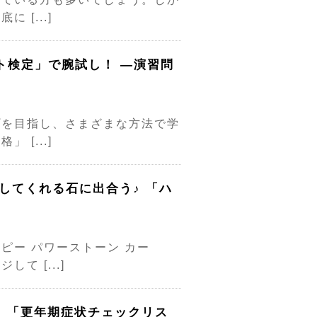
[...]
ト検定」で腕試し！ ―演習問
プを目指し、さまざまな方法で学
[...]
してくれる石に出合う♪ 「ハ
ピー パワーストーン カー
 [...]
】「更年期症状チェックリス