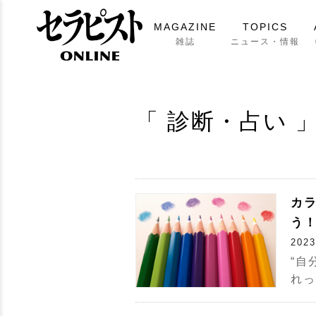
MAGAZINE
TOPICS
雑誌
ニュース・情報
「 診断・占い 」
カ
う
2023
“自
れっ