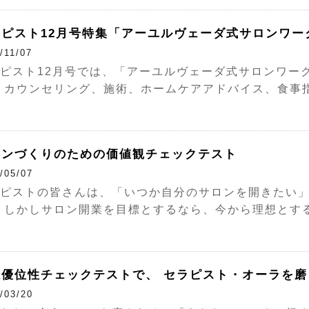
ラピスト12月号特集「アーユルヴェーダ式サロンワー
/11/07
ピスト12月号では、「アーユルヴェーダ式サロンワー
 カウンセリング、施術、ホームケアアドバイス、食事指導と
ロンづくりのための価値観チェックテスト
/05/07
ピストの皆さんは、「いつか自分のサロンを開きたい
 しかしサロン開業を目標とするなら、今から理想とするサロ
感優位性チェックテストで、 セラピスト・オーラを磨
/03/20