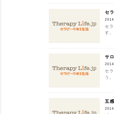
セ
2014
セラ
す。
サ
2014
セラ
う。
五
2014