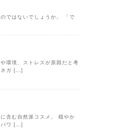
のではないでしょうか。 「で
格や環境、ストレスが原因だと考
[...]
に含む自然派コスメ。 穏やか
[...]