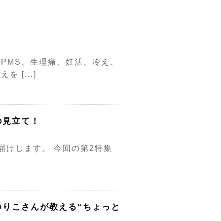
PMS、生理痛、妊活、冷え、
[...]
の見立て！
届けします。 今回の第2特集
ゆりこさんが教える“ちょっと