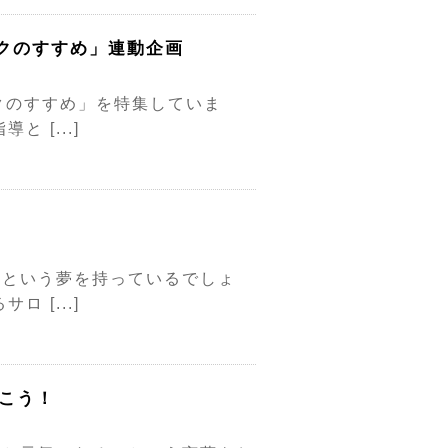
クのすすめ」連動企画
クのすすめ」を特集していま
 [...]
」という夢を持っているでしょ
 [...]
こう！