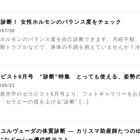
単診断！ 女性ホルモンのバランス度をチェック
/07/30
ホルモンのバランス度を自己診断できます。月経不順、
期トラブルなどで、身体の不調を抱えていませんか？冷えを 
ラピスト6月号 ”診断”特集 とっても使える、姿勢
/05/21
発売中のセラピスト6月号より、フォトギャラリーをお
「セラピーの質を上げる”診断” [...]
ーユルヴェーダの体質診断 ― カリスマ助産師たつの
外”なドーシャ優位性テスト