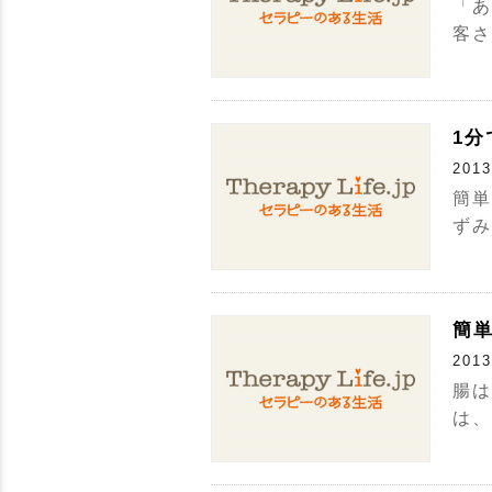
「あ
客さ
1
2013
簡単
ずみ
簡
2013
腸は
は、