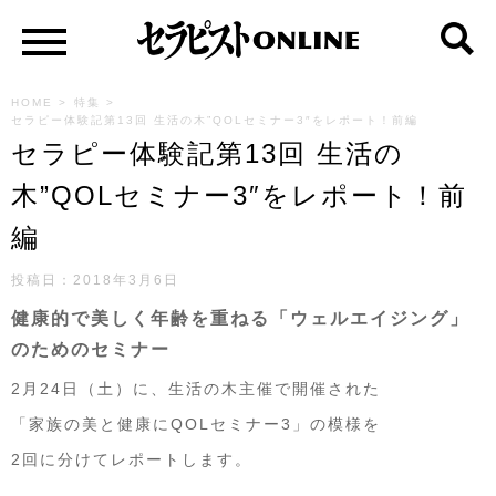
HOME
>
特集
>
セラピー体験記第13回 生活の木”QOLセミナー3″をレポート！前編
セラピー体験記第13回 生活の
木”QOLセミナー3″をレポート！前
編
投稿日：2018年3月6日
健康的で美しく年齢を重ねる「ウェルエイジング」
のためのセミナー
2月24日（土）に、生活の木主催で開催された
「家族の美と健康にQOLセミナー3」の模様を
2回に分けてレポートします。