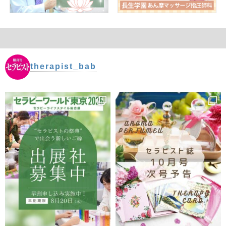
therapist_bab