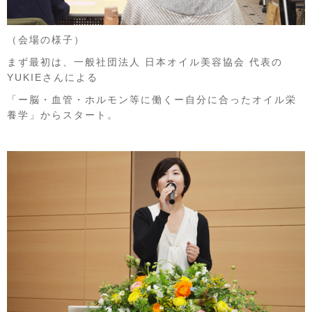
（会場の様子）
まず最初は、一般社団法人 日本オイル美容協会 代表の
YUKIEさんによる
「ー脳・血管・ホルモン等に働くー自分に合ったオイル栄
養学」からスタート。