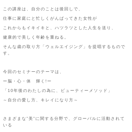
この講座は、自分のことは後回しで、
仕事に家庭にと忙しくがんばってきた女性が
これからもイキイキと、ハツラツとした人生を送り、
健康的で美しく年齢を重ねる。
そんな歳の取り方「ウェルエイジング」を提唱するもので
す。
今回のセミナーのテーマは、
ー脳・心・体 輝く!ー
「10年後のわたしの為に、ビューティーメソッド」
～自分の愛し方、キレイになり方～
さまざまな”美”に関する分野で、グローバルに活動されて
いる