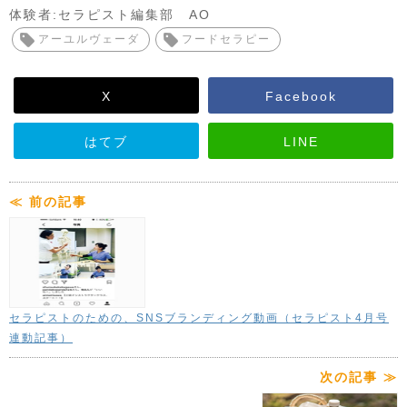
体験者:セラピスト編集部 AO
アーユルヴェーダ
フードセラピー
X
Facebook
はてブ
LINE
≪ 前の記事
セラピストのための、SNSブランディング動画（セラピスト4月号
連動記事）
次の記事 ≫