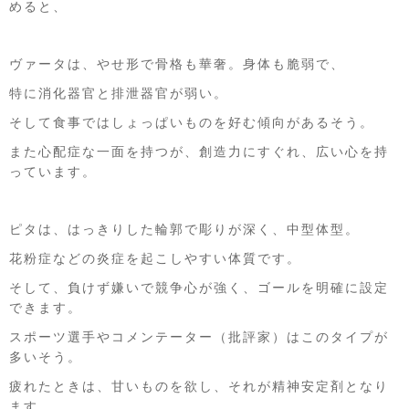
めると、
ヴァータは、やせ形で骨格も華奢。身体も脆弱で、
特に消化器官と排泄器官が弱い。
そして食事ではしょっぱいものを好む傾向があるそう。
また心配症な一面を持つが、創造力にすぐれ、広い心を持
っています。
ピタは、はっきりした輪郭で彫りが深く、中型体型。
花粉症などの炎症を起こしやすい体質です。
そして、負けず嫌いで競争心が強く、ゴールを明確に設定
できます。
スポーツ選手やコメンテーター（批評家）はこのタイプが
多いそう。
疲れたときは、甘いものを欲し、それが精神安定剤となり
ます。