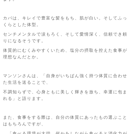
カパは、キレイで豊富な髪をもち、肌が白い。そしてふっ
くらとした体型。
センチメンタルで涙もろく、そして愛情深く、信頼でき頼
りになるそうです。
体質的にむくみやすくいため、塩分の摂取を控えた食事が
理想なんだとか。
マンソンさんは、「自身がいちばん強く持つ体質に合わせ
た生活を送ることで、
不調知らずで、心身ともに美しく輝きを放ち、幸運に包ま
れる」と語ります。
また、食事をする際は、自分の体質にあったもの選ぶこと
はもちろんですが、
「食べる環境が大切。何かをしながら食べると消化力が