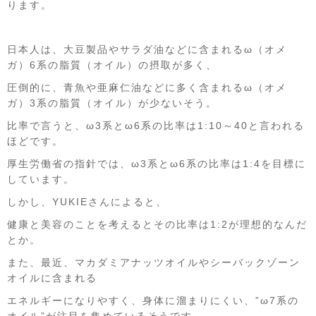
ります。
日本人は、大豆製品やサラダ油などに含まれるω（オメ
ガ）6系の脂質（オイル）の摂取が多く、
圧倒的に、青魚や亜麻仁油などに多く含まれるω（オメ
ガ）3系の脂質（オイル）が少ないそう。
比率で言うと、ω3系とω6系の比率は1:10～40と言われる
ほどです。
厚生労働省の指針では、ω3系とω6系の比率は1:4を目標に
しています。
しかし、YUKIEさんによると、
健康と美容のことを考えるとその比率は1:2が理想的なんだ
とか。
また、最近、マカダミアナッツオイルやシーバックゾーン
オイルに含まれる
エネルギーになりやすく、身体に溜まりにくい、”ω7系の