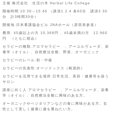
主催:株式会社 生活の木 Herbal Life College
開催時間:10:30～15:45 （講演1.2.4 各60分 講演3 30
分 計3時間30分）
開催地:日本看護協会ビル JNAホール（原宿表参道）
費用: 45歳以上の方 10,368円 、45歳未満の方 12,960
円 （ともに税込）
セラピーの種類:アロマセラピー 、アーユルヴェーダ、栄
養学（オイル）、自然療法全般、野菜、オーガニック
セラピーのレベル:初・中級
セラピーの先進性:オーソドックス（根源的）
セラピーを活用できる場所:日常生活、美容・健康等を扱う
サロン
講座に向く人:アロマセラピー 、アーユルヴェーダ、栄養
学（オイル）、自然療法全般に興味のある方。
オーガニックやベジタリアンなどの食に興味がある方。女
性として美しく健康に歳を重ねたい方。