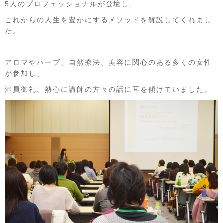
5人のプロフェッショナルが登壇し、
これからの人生を豊かにするメソッドを解説してくれまし
た。
アロマやハーブ、自然療法、美容に関心のある多くの女性
が参加し、
満員御礼。熱心に講師の方々の話に耳を傾けていました。