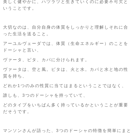
美しく健やかに、ハツラツと生きていくのに必要不可欠と
いうことです。
大切なのは、自分自身の体質をしっかりと理解しそれに合
った生活を送ること。
アーユルヴェーダでは、体質（生命エネルギー）のことを
ドーシャと言い、
ヴァータ、ピタ、カパに分けられます。
ヴァータは、空と風。ピタは、火と水。カパと水と地の性
質を持ち、
どれか1つのみの性質に当てはまるということではなく、
誰しも、3つのドーシャを持っていて、
どのタイプをいちばん多く持っているかということが重要
だそうです。
マンソンさんが語った、3つのドーシャの特徴を簡単にまと