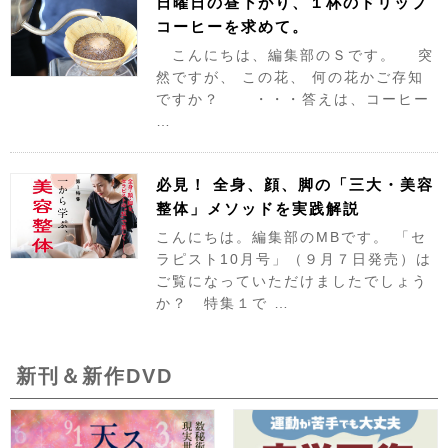
日曜日の昼下がり、１杯のドリップ
コーヒーを求めて。
こんにちは、編集部のＳです。 突
然ですが、 この花、 何の花かご存知
ですか？ ・・・答えは、コーヒー
…
必見！ 全身、顔、脚の「三大・美容
整体」メソッドを実践解説
こんにちは。編集部のMBです。 「セ
ラピスト10月号」（９月７日発売）は
ご覧になっていただけましたでしょう
か？ 特集１で …
新刊＆新作DVD