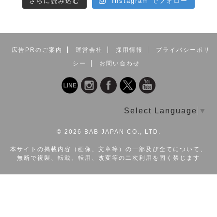
さらに読み込む
Instagram でフォロー
広告PRのご案内
運営会社
採用情報
プライバシーポリ
シー
お問い合わせ
Select Language
▼
©
2026 BAB JAPAN CO., LTD.
本サイトの掲載内容（画像、文章等）の一部及び全てについて、
無断で複製、転載、転用、改変等の二次利用を固く禁じます