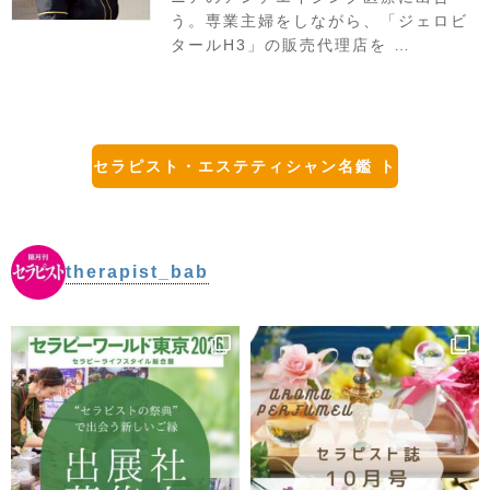
う。専業主婦をしながら、「ジェロビ
タールH3」の販売代理店を …
セラピスト・エステティシャン名鑑 ト
ップに戻る
therapist_bab