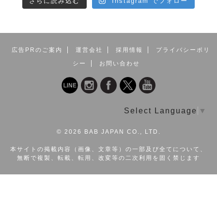
さらに読み込む
Instagram でフォロー
広告PRのご案内
運営会社
採用情報
プライバシーポリ
シー
お問い合わせ
Select Language
▼
©
2026 BAB JAPAN CO., LTD.
本サイトの掲載内容（画像、文章等）の一部及び全てについて、
無断で複製、転載、転用、改変等の二次利用を固く禁じます