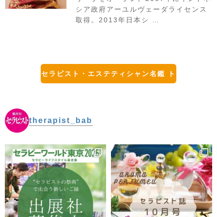
シア政府アーユルヴェーダライセンス
取得。2013年日本シ …
セラピスト・エステティシャン名鑑 ト
ップに戻る
therapist_bab