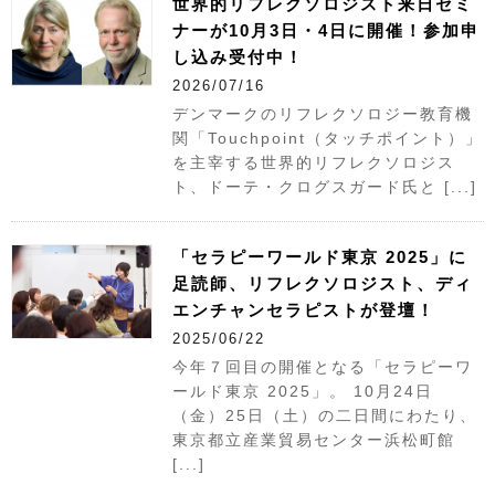
世界的リフレクソロジスト来日セミ
ナーが10月3日・4日に開催！参加申
し込み受付中！
2026/07/16
デンマークのリフレクソロジー教育機
関「Touchpoint（タッチポイント）」
を主宰する世界的リフレクソロジス
ト、ドーテ・クログスガード氏と [...]
「セラピーワールド東京 2025」に
足読師、リフレクソロジスト、ディ
エンチャンセラピストが登壇！
2025/06/22
今年７回目の開催となる「セラピーワ
ールド東京 2025」。 10月24日
（金）25日（土）の二日間にわたり、
東京都立産業貿易センター浜松町館
[...]