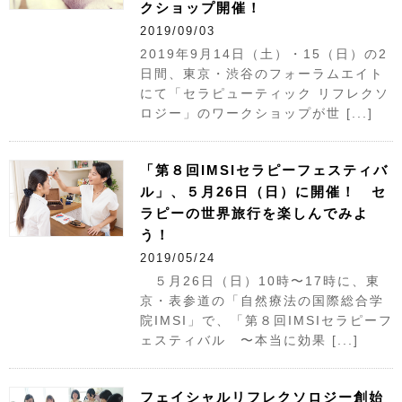
クショップ開催！
2019/09/03
2019年9月14日（土）・15（日）の2
日間、東京・渋谷のフォーラムエイト
にて「セラピューティック リフレクソ
ロジー」のワークショップが世 [...]
「第８回IMSIセラピーフェスティバ
ル」、５月26日（日）に開催！ セ
ラピーの世界旅行を楽しんでみよ
う！
2019/05/24
５月26日（日）10時〜17時に、東
京・表参道の「自然療法の国際総合学
院IMSI」で、「第８回IMSIセラピーフ
ェスティバル 〜本当に効果 [...]
フェイシャルリフレクソロジー創始