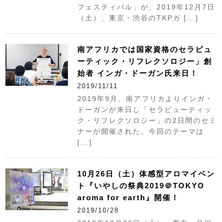
フェスティバル」が、2019年12月7日
（土）、東京・渋谷のTKPガ [...]
南アフリカでは国家資格のセラピュ
ーティック・リフレクソロジー」創
始者 インガ・ドーガン氏来日！
2019/11/11
2019年9月、南アフリカよりインガ・
ドーガンが来日し「セラピューティッ
ク・リフレクソロジー」の2日間のセミ
ナーが開催された。今回のテーマは
[...]
10月26日（土）体感型アロマイベン
ト『いやしの祭典2019＠TOKYO
aroma for earth』開催！
2019/10/28