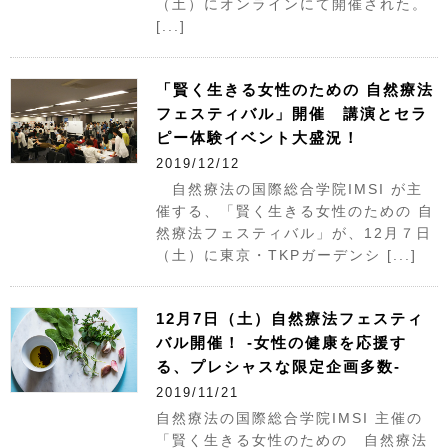
（土）にオンラインにて開催された。
[...]
「賢く生きる女性のための 自然療法
フェスティバル」開催 講演とセラ
ピー体験イベント大盛況！
2019/12/12
自然療法の国際総合学院IMSI が主
催する、「賢く生きる女性のための 自
然療法フェスティバル」が、12月７日
（土）に東京・TKPガーデンシ [...]
12月7日（土）自然療法フェスティ
バル開催！ -女性の健康を応援す
る、プレシャスな限定企画多数-
2019/11/21
自然療法の国際総合学院IMSI 主催の
「賢く生きる女性のための 自然療法