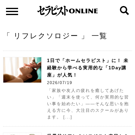
「 リフレクソロジー 」 一覧
1日で「ホームセラピスト」に！ 未
経験から学べる実用的な「1Day講
座」が人気！
2026/07/19
「家族や友人の疲れを癒してあげた
い」「週末を使って、何か実用的な習
い事を始めたい」――そんな思いを抱
える方に今、大注目のスクールがあり
ます。 [...]