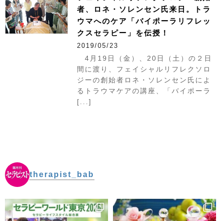
者、ロネ・ソレンセン氏来日。トラ
ウマへのケア「バイポーラリフレッ
クスセラピー」を伝授！
2019/05/23
4月19日（金）、20日（土）の２日
間に渡り、フェイシャルリフレクソロ
ジーの創始者ロネ・ソレンセン氏によ
るトラウマケアの講座、「バイポーラ
[...]
therapist_bab