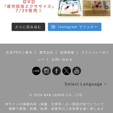
さらに読み込む
Instagram でフォロー
広告PRのご案内
運営会社
採用情報
プライバシーポリ
シー
お問い合わせ
Select Language
▼
©
2026 BAB JAPAN CO., LTD.
本サイトの掲載内容（画像、文章等）の一部及び全てについて、
無断で複製、転載、転用、改変等の二次利用を固く禁じます