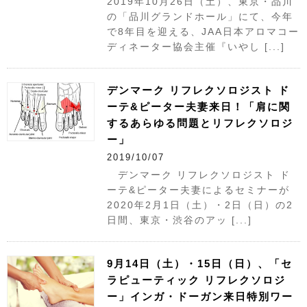
2019年10月26日（土）、東京・品川
の「品川グランドホール」にて、今年
で8年目を迎える、JAA日本アロマコー
ディネーター協会主催『いやし [...]
デンマーク リフレクソロジスト ド
ーテ&ピーター夫妻来日！「肩に関
するあらゆる問題とリフレクソロジ
ー」
2019/10/07
デンマーク リフレクソロジスト ド
ーテ&ピーター夫妻によるセミナーが
2020年2月1日（土）・2日（日）の2
日間、東京・渋谷のアッ [...]
9月14日（土）・15日（日）、「セ
ラピューティック リフレクソロジ
ー」インガ・ドーガン来日特別ワー