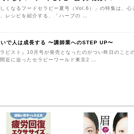
しくなるフードセラピー夏号（Vol.6）」の特集は、
、レシピを紹介する、「ハーブの …
いで人は成長する 〜講師業へのSTEP UP〜
ラピスト』10月号が発売となったのがつい昨日のこと
間近に迫ったセラピーワールド東京2 …