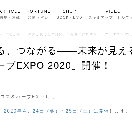
ARTICLE
FORTUNE
SHOP
VIDEO
特集・連載
診断・占い
BOOK・DVD
スキルアップ・セルフ
、つながる――未来が見える２日間。「発見！アロマ＆ハーブEXPO 2020
る、つながる――未来が見え
ブEXPO 2020」開催！
ロマ＆ハーブEXPO」。
、2020年４月24日（金）・25日（土）に開催
します。