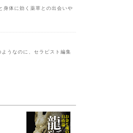
心と身体に効く薬草との出会いや
のようなのに、セラピスト編集