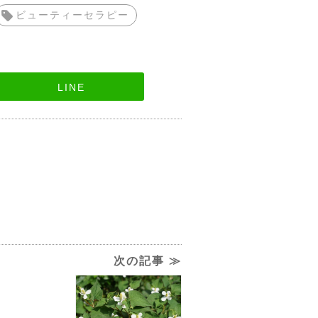
ビューティーセラピー
LINE
次の記事 ≫