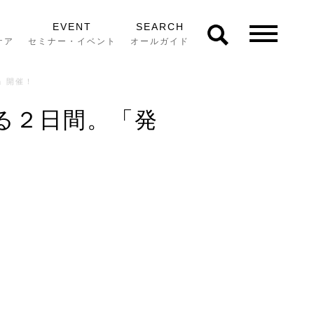
EVENT
SEARCH
ケア
セミナー・イベント
オールガイド
」開催！
る２日間。「発