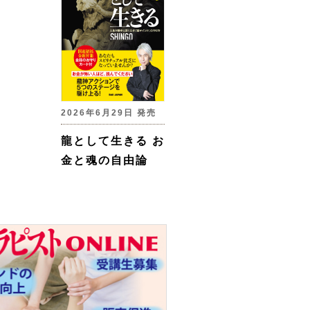
2026年6月29日 発売
龍として生きる お
金と魂の自由論