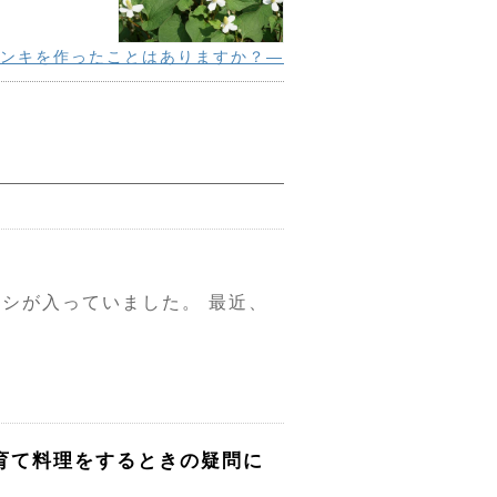
チンキを作ったことはありますか？―
シが入っていました。 最近、
育て料理をするときの疑問に