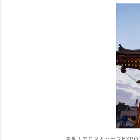
「発見！アロマ＆ハーブEXPO