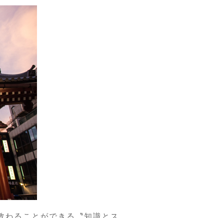
に教わることができる〝知識とス