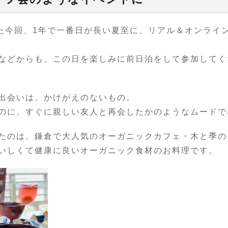
った今回、1年で一番日が長い夏至に、リアル＆オンライ
などからも、この日を楽しみに前日泊をして参加してく
出会いは、かけがえのないもの。
のに、すぐに親しい友人と再会したかのようなムードで
たのは、鎌倉で大人気のオーガニックカフェ・木と季の
いしくて健康に良いオーガニック食材のお料理です。