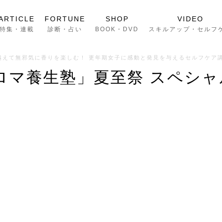
ARTICLE
FORTUNE
SHOP
VIDEO
特集・連載
診断・占い
BOOK・DVD
スキルアップ・セルフ
越えて無邪気に香りを楽しむ！ 更年期女子に感動と発見を与えるセルフケア
ロマ養生塾」夏至祭 スペシ