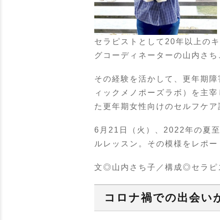
セラピストとして20年以上の
グコーディネーターの山内さち
その経験を活かして、更年期障
ィックメノポーズラボ）を主宰
た更年期女性向けのセルフケア
6月21日（火）、2022年
ルレッスン。その模様をレポー
文◎山内さち子／構成◎セラピ
コロナ禍での出会い