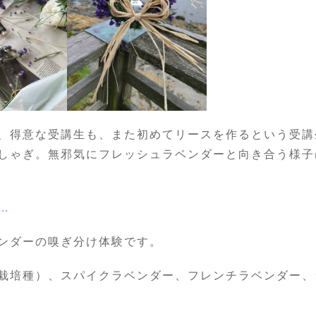
、得意な受講生も、また初めてリースを作るという受講
しゃぎ。無邪気にフレッシュラベンダーと向き合う様子
…
ンダーの嗅ぎ分け体験です。
栽培種）、スパイクラベンダー、フレンチラベンダー、