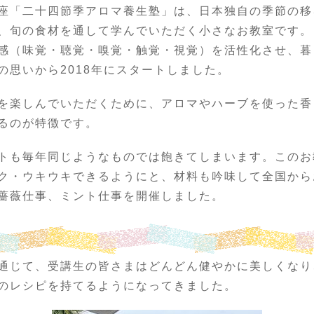
座「二十四節季アロマ養生塾」は、日本独自の季節の移
、旬の食材を通して学んでいただく小さなお教室です。
感（味覚・聴覚・嗅覚・触覚・視覚）を活性化させ、暮
の思いから2018年にスタートしました。
を楽しんでいただくために、アロマやハーブを使った香
るのが特徴です。
トも毎年同じようなものでは飽きてしまいます。このお
ク・ウキウキできるようにと、材料も吟味して全国から
薔薇仕事、ミント仕事を開催しました。
通じて、受講生の皆さまはどんどん健やかに美しくなり
のレシピを持てるようになってきました。