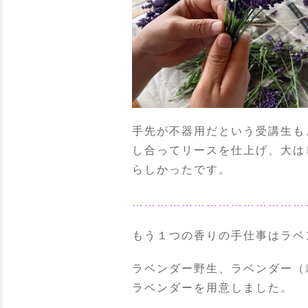
手先が不器用だという受講生も
し合ってリースを仕上げ、大は
らしかったです。
……………………………………
もう１つの香りの手仕事はラベ
ラベンダー野生、ラベンダー（
ラベンダーを用意しました。