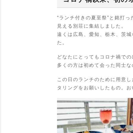
“ランチ付きの夏至祭”と銘打
見える別荘に集結しました。
遠くは広島、愛知、栃木、茨城
た。
どなたにとってもコロナ禍での
多くの方は初めて会った同士な
この日のランチのために用意し
タリングをお願いしたもの。お