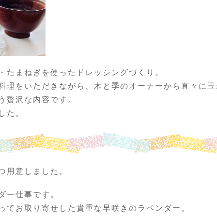
・たまねぎを使ったドレッシングづくり。
料理をいただきながら、木と季のオーナーから直々に玉
う贅沢な内容です。
した。
つ用意しました。
ダー仕事です。
ってお取り寄せした貴重な早咲きのラベンダー。