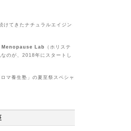
い続けてきたナチュラルエイジン
c Menopause Lab
（ホリステ
なのが、2018年にスタートし
アロマ養生塾」の夏至祭スペシャ
座