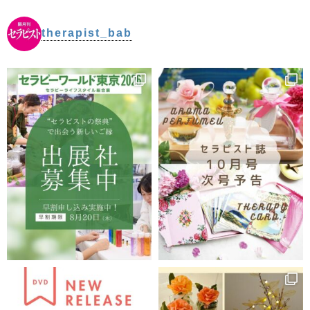
therapist_bab