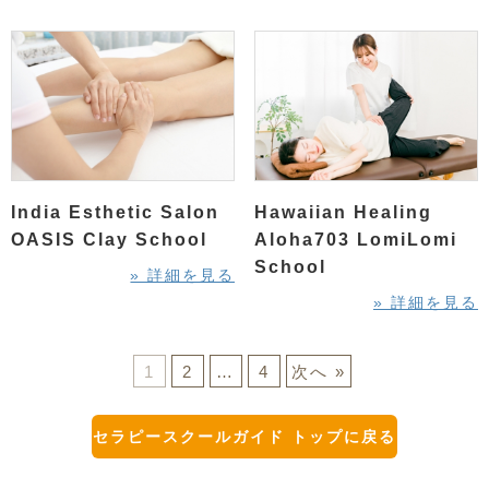
India Esthetic Salon
Hawaiian Healing
OASIS Clay School
Aloha703 LomiLomi
School
» 詳細を見る
» 詳細を見る
1
2
…
4
次へ »
セラピースクールガイド トップに戻る