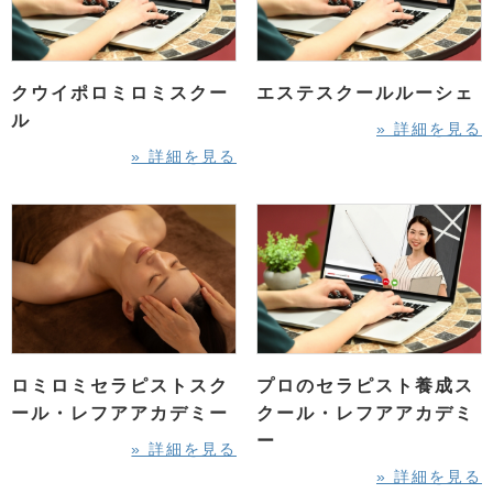
クウイポロミロミスクー
エステスクールルーシェ
ル
» 詳細を見る
» 詳細を見る
ロミロミセラピストスク
プロのセラピスト養成ス
ール・レフアアカデミー
クール・レフアアカデミ
ー
» 詳細を見る
» 詳細を見る