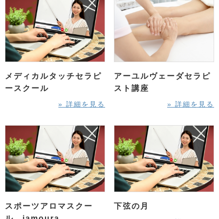
メディカルタッチセラピ
アーユルヴェーダセラピ
ースクール
スト講座
» 詳細を見る
» 詳細を見る
スポーツアロマスクー
下弦の月
ル iamoura