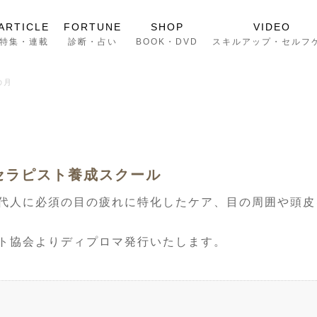
ARTICLE
FORTUNE
SHOP
VIDEO
特集・連載
診断・占い
BOOK・DVD
スキルアップ・セルフ
の月
セラピスト養成スクール
代人に必須の目の疲れに特化したケア、目の周囲や頭皮
ト協会よりディプロマ発行いたします。