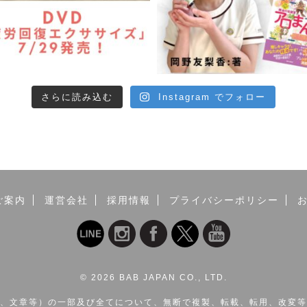
さらに読み込む
Instagram でフォロー
ご案内
運営会社
採用情報
プライバシーポリシー
©
2026 BAB JAPAN CO., LTD.
、文章等）の一部及び全てについて、無断で複製、転載、転用、改変等