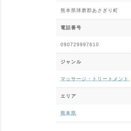
熊本県球磨郡あさぎり町
電話番号
090729997610
ジャンル
マッサージ・トリートメント
エリア
熊本県