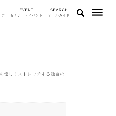
EVENT
SEARCH
ケア
セミナー・イベント
オールガイド
を優しくストレッチする独自の