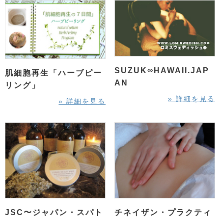
SUZUK∞HAWAII.JAP
肌細胞再生「ハーブピー
AN
リング」
» 詳細を見る
» 詳細を見る
JSC〜ジャパン・スパト
チネイザン・プラクティ