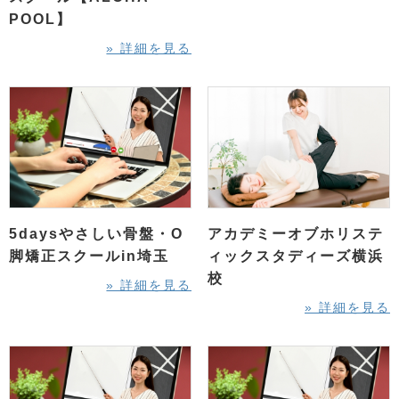
POOL】
» 詳細を見る
5daysやさしい骨盤・O
アカデミーオブホリステ
脚矯正スクールin埼玉
ィックスタディーズ横浜
校
» 詳細を見る
» 詳細を見る