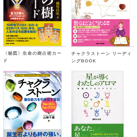
〈秘図〉生命の樹占術カー
チャクラストーン リーディ
ド
ングBOOK