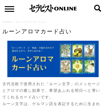
HOME
>
ルーンアロマカード占い
ルーンアロマカード占い
古代北欧で使用された「ルーン文字」のメッセージ
とアロマの癒し効果で、希望あふれる明日へと導い
てくれるカード占いです。
ルーン文字は、ゲルマン語を表記するために生まれ