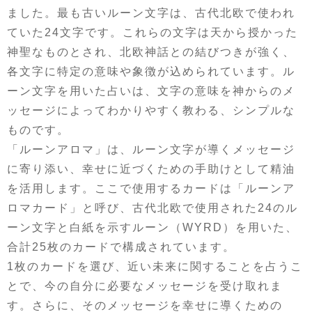
ました。最も古いルーン文字は、古代北欧で使われ
ていた24文字です。これらの文字は天から授かった
神聖なものとされ、北欧神話との結びつきが強く、
各文字に特定の意味や象徴が込められています。ル
ーン文字を用いた占いは、文字の意味を神からのメ
ッセージによってわかりやすく教わる、シンプルな
ものです。
「ルーンアロマ」は、ルーン文字が導くメッセージ
に寄り添い、幸せに近づくための手助けとして精油
を活用します。ここで使用するカードは「ルーンア
ロマカード」と呼び、古代北欧で使用された24のル
ーン文字と白紙を示すルーン（WYRD）を用いた、
合計25枚のカードで構成されています。
1枚のカードを選び、近い未来に関することを占うこ
とで、今の自分に必要なメッセージを受け取れま
す。さらに、そのメッセージを幸せに導くための