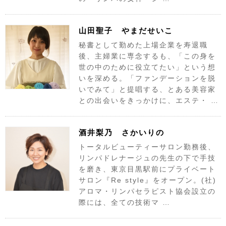
山田聖子 やまだせいこ
秘書として勤めた上場企業を寿退職
後、主婦業に専念するも、「この身を
世の中のために役立てたい」という想
いを深める。「ファンデーションを脱
いでみて」と提唱する、とある美容家
との出会いをきっかけに、エステ・ …
酒井梨乃 さかいりの
トータルビューティーサロン勤務後、
リンパドレナージュの先生の下で手技
を磨き、東京目黒駅前にプライベート
サロン『Re style』をオープン。(社)
アロマ・リンパセラピスト協会設立の
際には、全ての技術マ …