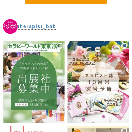
ップに戻る
therapist_bab