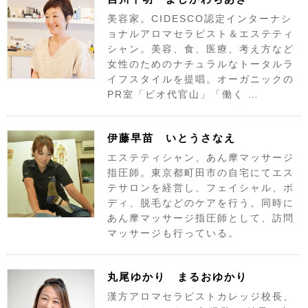
美容家。CIDESCO認定インターナシ
ョナルアロマセラピスト＆エステティ
シャン。美容、食、医療、考え方など
女性のためのナチュラルなトータルラ
イフスタイルを提唱。オーガニックの
PR室「ビオ代官山」「働く …
伊藤早苗 いとうさなえ
エステティシャン、あん摩マッサージ
指圧師。東京都町田市の自宅にてエス
テサロンを経営し、フェイシャル、ボ
ディ、脱毛などのケアを行う。同時に
あん摩マッサージ指圧師として、訪問
マッサージも行っている。
丸尾ゆかり まるおゆかり
漢方アロマセラピストカレッジ校長、