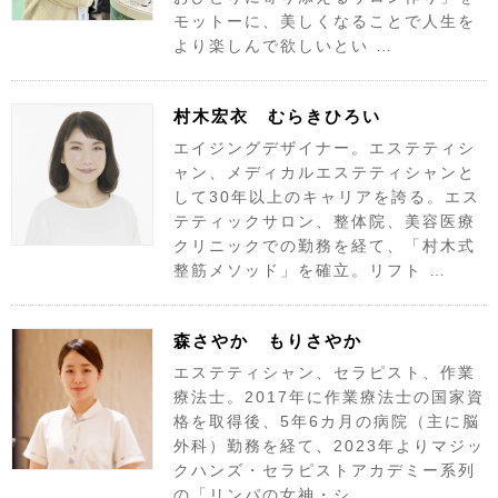
モットーに、美しくなることで人生を
より楽しんで欲しいとい …
村木宏衣 むらきひろい
エイジングデザイナー。エステティシ
ャン、メディカルエステティシャンと
して30年以上のキャリアを誇る。エス
テティックサロン、整体院、美容医療
クリニックでの勤務を経て、「村木式
整筋メソッド」を確立。リフト …
森さやか もりさやか
エステティシャン、セラピスト、作業
療法士。2017年に作業療法士の国家資
格を取得後、5年6カ月の病院（主に脳
外科）勤務を経て、2023年よりマジッ
クハンズ・セラピストアカデミー系列
の「リンパの女神・シ …