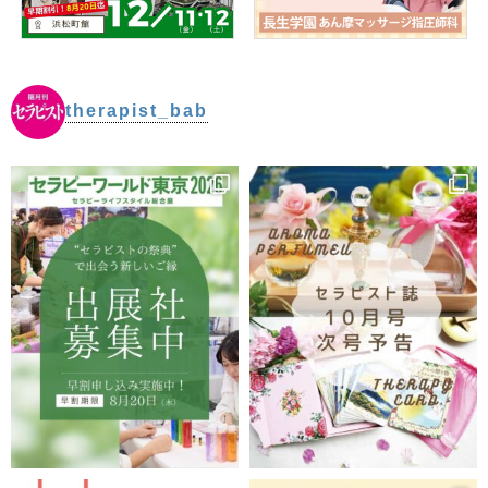
therapist_bab