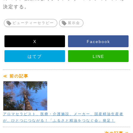
決定する。
ビューティーセラピー
展示会
X
Facebook
はてブ
LINE
≪ 前の記事
アロマセラピスト、医療・介護施設、メーカー、国産精油生産者
が、ひとつにつながる！「ふるさと精油をつなぐ会」発足！