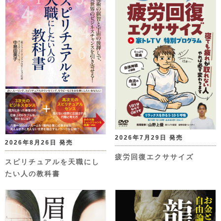
2026年7月29日 発売
2026年8月26日 発売
疲労回復エクササイズ
スピリチュアルを天職にし
たい人の教科書