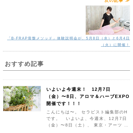
次の記事 ≫
「B-FRAP骨盤メソッド」体験説明会が、5月8日（水）と6月4日
（火）に開催！
おすすめ記事
いよいよ今週末！ 12月7日
（金）〜8日、アロマ＆ハーブEXPO
開催です！！！
こんにちは〜。 セラピスト編集部のH
です。 いよいよ、今週末、12月7日
（金）〜8日（土）、 東京・アーツ …