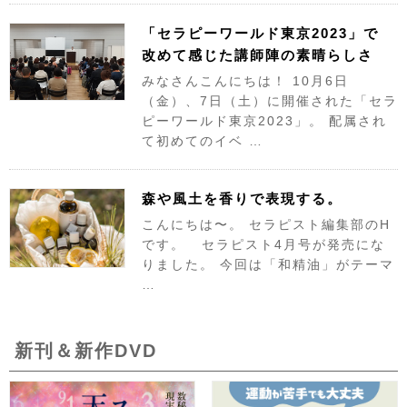
「セラピーワールド東京2023」で
改めて感じた講師陣の素晴らしさ
みなさんこんにちは！ 10月6日
（金）、7日（土）に開催された「セラ
ピーワールド東京2023」。 配属され
て初めてのイベ …
森や風土を香りで表現する。
こんにちは〜。 セラピスト編集部のH
です。 セラピスト4月号が発売にな
りました。 今回は「和精油」がテーマ
…
新刊＆新作DVD