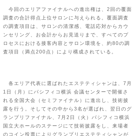
今回のエリアファイナルへの進出権は、2回の覆面
調査の合計得点上位サロンに与えられる。覆面調査
の調査項目は、サロンの清潔感、電話応対からカウ
ンセリング、お会計からお見送りまで、すべてのプ
ロセスにおける接客内容とサロン環境を、約80の調
査項目（満点200点）により構成されている。
各エリア代表に選ばれたエステティシャンは、7月
1日（月）にパシフィコ横浜 会議センターで開催さ
れる全国大会（セミファイナル）に進出し、技術披
露を行う。そしてその中から3名が選ばれ、翌日のグ
ランプリファイナル、7月2日（火）パシフィコ横浜
国立大ホールのステージにて技術披露をし、来場者
のコイン投票によりグランプリエステティシャンが