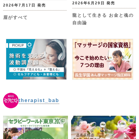
2026年6月29日 発売
2026年7月17日 発売
龍として生きる お金と魂の
眉がすべて
自由論
therapist_bab