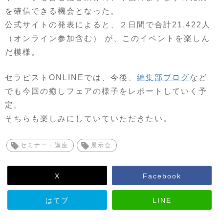
を確信できる機会となった。
公式サイトの発表によると、２日間で合計21,422人
（オンライン参加含む） が、このイベントを楽しん
だ模様。
セラピストONLINEでは、今後、
編集部ブログ
など
でも今回の癒しフェアの様子をレポートしていく予
定。
そちらも楽しみにしていていただきたい。
セミナー・講座
展示会
X
Facebook
はてブ
LINE