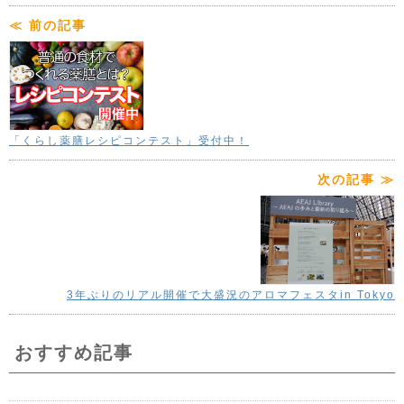
≪ 前の記事
「くらし薬膳レシピコンテスト」受付中！
次の記事 ≫
3年ぶりのリアル開催で大盛況のアロマフェスタin Tokyo
おすすめ記事