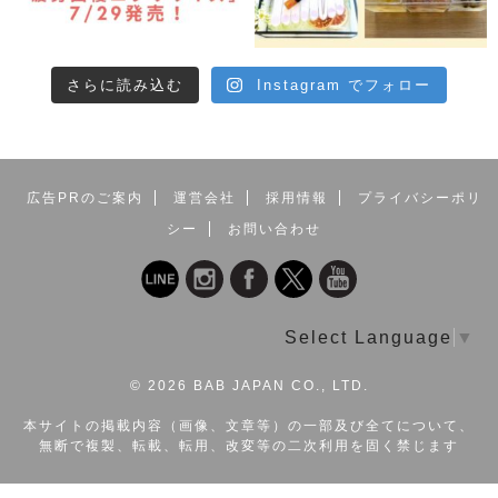
さらに読み込む
Instagram でフォロー
広告PRのご案内
運営会社
採用情報
プライバシーポリ
シー
お問い合わせ
Select Language
▼
©
2026 BAB JAPAN CO., LTD.
本サイトの掲載内容（画像、文章等）の一部及び全てについて、
無断で複製、転載、転用、改変等の二次利用を固く禁じます