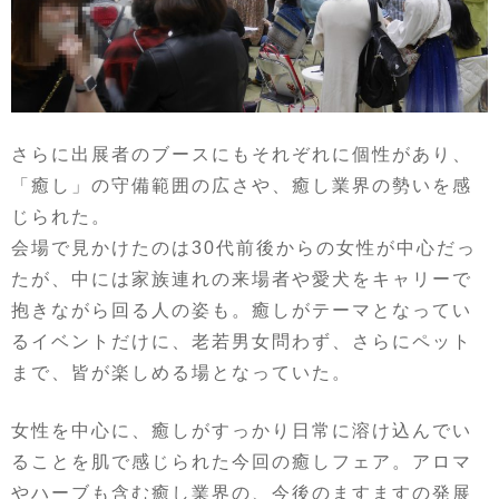
さらに出展者のブースにもそれぞれに個性があり、
「癒し」の守備範囲の広さや、癒し業界の勢いを感
じられた。
会場で見かけたのは30代前後からの女性が中心だっ
たが、中には家族連れの来場者や愛犬をキャリーで
抱きながら回る人の姿も。癒しがテーマとなってい
るイベントだけに、老若男女問わず、さらにペット
まで、皆が楽しめる場となっていた。
女性を中心に、癒しがすっかり日常に溶け込んでい
ることを肌で感じられた今回の癒しフェア。アロマ
やハーブも含む癒し業界の、今後のますますの発展