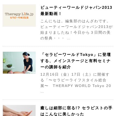
ビューティーワールドジャパン2013
最新動画！
こんにちは。編集部のはんざわです。
ビューティーワールドジャパン2013が
始まりましたね！今日から３日間の美
の祭典・・・ …
「セラピーワールドTokyo」に登壇
する、メインステージと有料セミナ
ーの講師を紹介
12月16日（金）17日（土）に開催す
る「〜セラピーライフスタイル総合
展〜 THERAPY WORLD Tokyo 20
…
癒しは細部に宿る!? セラピストの手
はこんなに美しかった