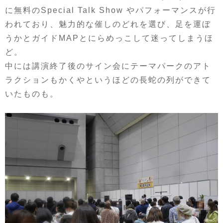
に無料のSpecial Talk Show やパフォーマンスが行
われており、魅力的な催しのどれを選び、足を運ぼ
うかとガイドMAPとにらめっこして迷ってしまうほ
ど。
中には講演終了後のサイン会にテーマパークのアト
ラクションもかくやというほどの長蛇の列ができて
いたものも。