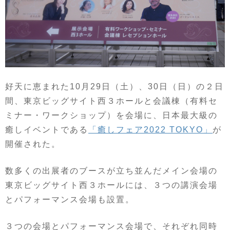
好天に恵まれた10月29日（土）、30日（日）の２日
間、東京ビッグサイト西３ホールと会議棟（有料セ
ミナー・ワークショップ）を会場に、日本最大級の
癒しイベントである
「癒しフェア2022 TOKYO」
が
開催された。
数多くの出展者のブースが立ち並んだメイン会場の
東京ビッグサイト西３ホールには、３つの講演会場
とパフォーマンス会場も設置。
３つの会場とパフォーマンス会場で、それぞれ同時