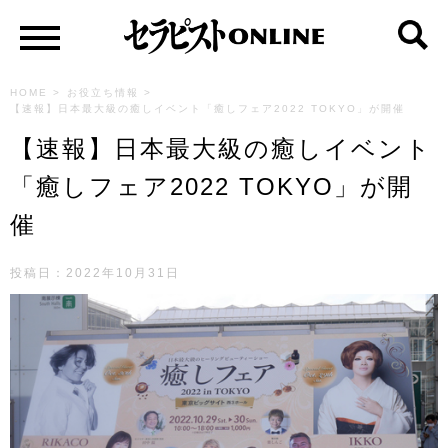
HOME
>
お役立ち情報
>
【速報】日本最大級の癒しイベント「癒しフェア2022 TOKYO」が開催
【速報】日本最大級の癒しイベント
「癒しフェア2022 TOKYO」が開
催
投稿日：2022年10月31日