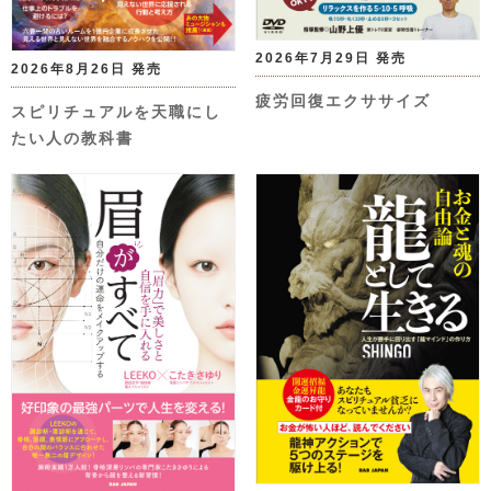
2026年7月29日 発売
2026年8月26日 発売
疲労回復エクササイズ
スピリチュアルを天職にし
たい人の教科書