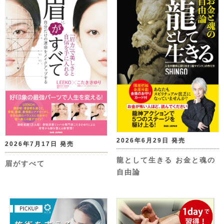
2026年6月29日 発売
2026年7月17日 発売
龍として生きる お金と魂の
眉がすべて
自由論