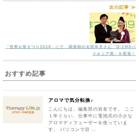
次の記事 ≫
「世界お茶まつり2019」にて、調香師の太田奈月さん「O-CHAパ
イオニア賞」を受賞！
おすすめ記事
アロマで気分転換♪
こんにちは、編集部の岩名です。 ここ
１年ぐらい、仕事中に電池式の小さな
アロマディフューザーを使っていま
す。 パソコンで目 …