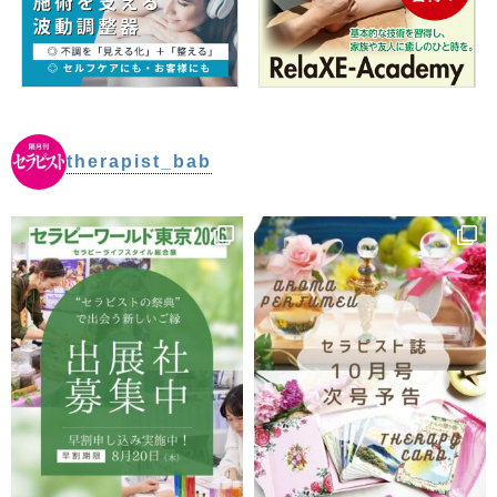
therapist_bab