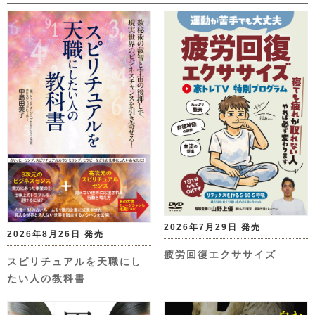
2026年7月29日 発売
2026年8月26日 発売
疲労回復エクササイズ
スピリチュアルを天職にし
たい人の教科書