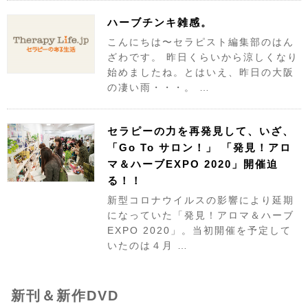
ハーブチンキ雑感。
こんにちは〜セラピスト編集部のはん
ざわです。 昨日くらいから涼しくなり
始めましたね。とはいえ、昨日の大阪
の凄い雨・・・。 …
セラピーの力を再発見して、いざ、
「Go To サロン！」 「発見！アロ
マ＆ハーブEXPO 2020」開催迫
る！！
新型コロナウイルスの影響により延期
になっていた「発見！アロマ＆ハーブ
EXPO 2020」。当初開催を予定して
いたのは４月 …
新刊＆新作DVD