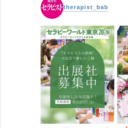
therapist_bab