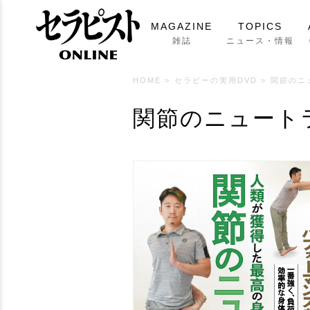
MAGAZINE
TOPICS
雑誌
ニュース・情報
HOME
>
セラピーの実用DVD
>
関節のニ
関節のニュート