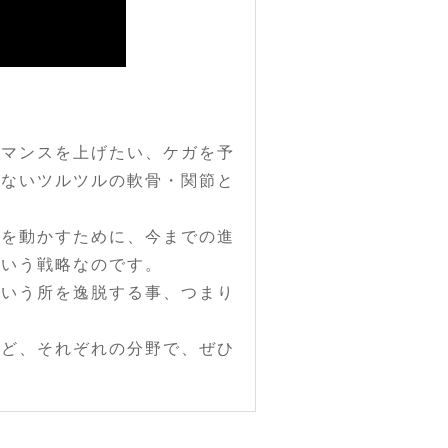
ーマンスを上げたい、ケガを予
どないツルツルの軟骨・関節と
体を動かすために、今までの進
という戦略なのです。
という所を逸脱する事、つまり
など、それぞれの分野で、ぜひ