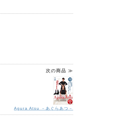
次の商品 ≫
Agura Atsu －あぐらあつ－