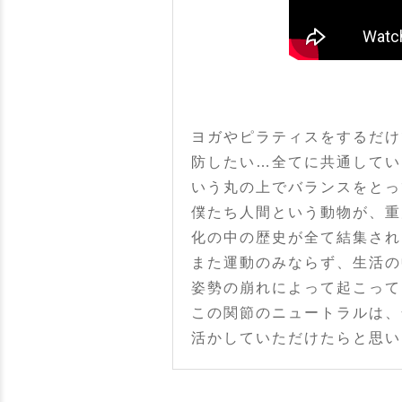
ヨガやピラティスをするだけ
防したい…全てに共通してい
いう丸の上でバランスをとっ
僕たち人間という動物が、重
化の中の歴史が全て結集され
また運動のみならず、生活の
姿勢の崩れによって起こって
この関節のニュートラルは、
活かしていただけたらと思い