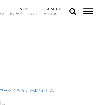
EVENT
SEARCH
ケア
セミナー・イベント
オールガイド
ワーク
/
ヨガ
/
身体の仕組み