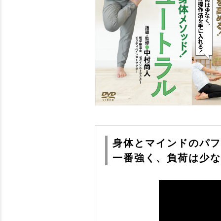
身体とマインドのパフ
一番強く、負荷は少な