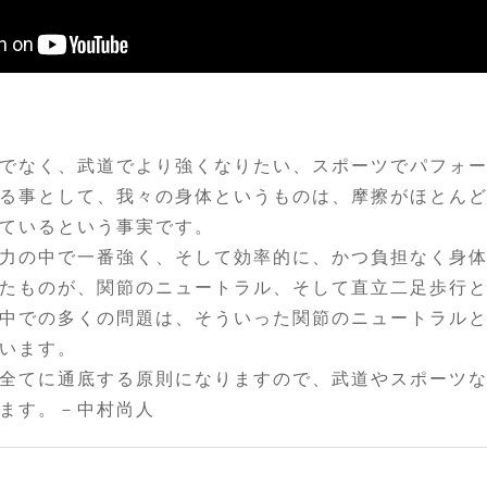
でなく、武道でより強くなりたい、スポーツでパフォ
る事として、我々の身体というものは、摩擦がほとん
ているという事実です。
力の中で一番強く、そして効率的に、かつ負担なく身
たものが、関節のニュートラル、そして直立二足歩行
中での多くの問題は、そういった関節のニュートラル
います。
全てに通底する原則になりますので、武道やスポーツ
ます。－中村尚人