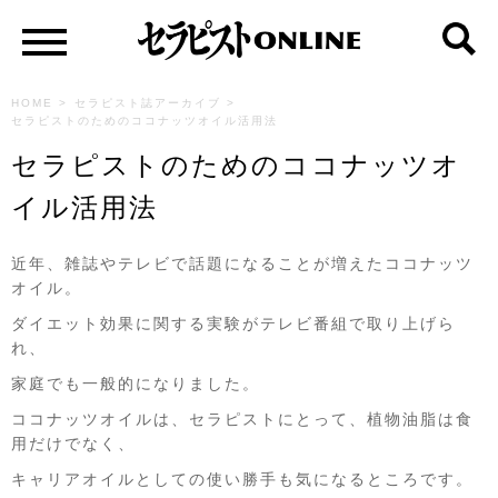
HOME
>
セラピスト誌アーカイブ
>
セラピストのためのココナッツオイル活用法
セラピストのためのココナッツオ
イル活用法
近年、雑誌やテレビで話題になることが増えたココナッツ
オイル。
ダイエット効果に関する実験がテレビ番組で取り上げら
れ、
家庭でも一般的になりました。
ココナッツオイルは、セラピストにとって、植物油脂は食
用だけでなく、
キャリアオイルとしての使い勝手も気になるところです。