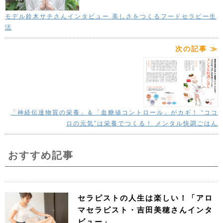
モデル鈴木サチさんインタビュー 美しさをつくるフードセラピー生
活
次の記事 ≫
「神経伝達物質の栄養」＆「血糖値コントロール」がカギ！ “ココ
ロの元気”は栄養でつくる！ メンタル快調ごはん
おすすめ記事
セラピストの人生は楽しい！「アロ
マセラピスト・吉田美穂さんインタ
ビュー」