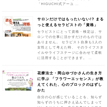
「HIGUCHI式アーユ …
サロンだけではもったいない!? まる
っと使えるセラピストの「資格」
セラピストにとって資格・検定は、サ
ロンでの仕事に活かすだけのものでは
ありません。 セラピスト自身も1人の
女性として考えた時、 そのライフスタ
イルやライフステージに合わせて柔軟
に活用することができます。 …
花療法士・岡山ゆづかさんの生き方
に学ぶ 「フラワーエッセンス」が教
えてくれた、心のブロックのはずし
かた
自分の心が感じていることを、知らず
知らずのうちに押さえ込んでしまって