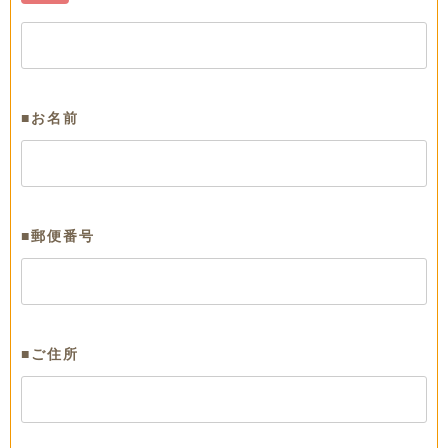
■お名前
■郵便番号
■ご住所