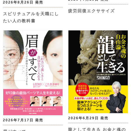
2026年8月26日 発売
疲労回復エクササイズ
スピリチュアルを天職にし
たい人の教科書
2026年6月29日 発売
2026年7月17日 発売
龍として生きる お金と魂の