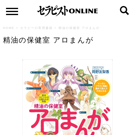
HOME
>
セラピーの実用書籍
>
精油の保健室 アロまんが
精油の保健室 アロまんが