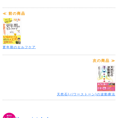
≪ 前の商品
更年期のセルフケア
次の商品 ≫
天然石(パワーストーン)の波動療法