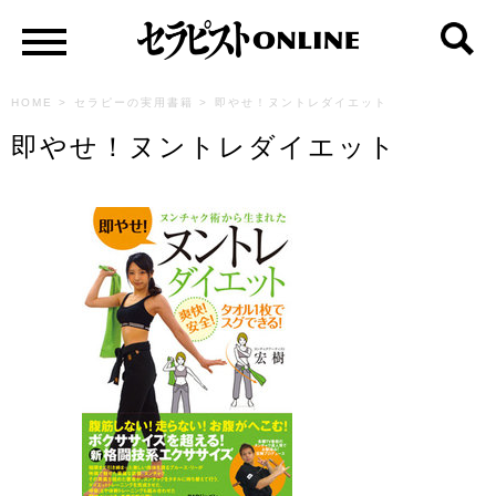
HOME
>
セラピーの実用書籍
>
即やせ！ヌントレダイエット
即やせ！ヌントレダイエット