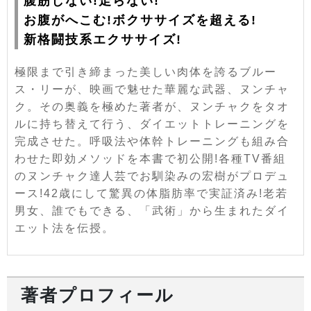
腹筋しない!走らない!
お腹がへこむ!ボクササイズを超える!
新格闘技系エクササイズ!
極限まで引き締まった美しい肉体を誇るブルー
ス・リーが、映画で魅せた華麗な武器、ヌンチャ
ク。その奥義を極めた著者が、ヌンチャクをタオ
ルに持ち替えて行う、ダイエットトレーニングを
完成させた。呼吸法や体幹トレーニングも組み合
わせた即効メソッドを本書で初公開!各種TV番組
のヌンチャク達人芸でお馴染みの宏樹がプロデュ
ース!42歳にして驚異の体脂肪率で実証済み!老若
男女、誰でもできる、「武術」から生まれたダイ
エット法を伝授。
著者プロフィール