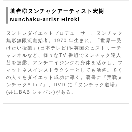
著者◎ヌンチャクアーティスト宏樹
Nunchaku-artist Hiroki
ヌントレダイエットプロデューサー、ヌンチャク
無形無限流創始者。1970 年生まれ。「世界一受
けたい授業」(日本テレビ)や英国のヒストリーチ
ャンネルなど、様々なTV 番組でヌンチャク達人
芸を披露。アンチエイジングな身体を活かし、フ
ィットネスインストラクターとしても活躍。多く
の人々をダイエット成功に導く。著書に『実戦ヌ
ンチャクA to Z』、DVD に『ヌンチャク道場』
(共にBAB ジャパン)がある。