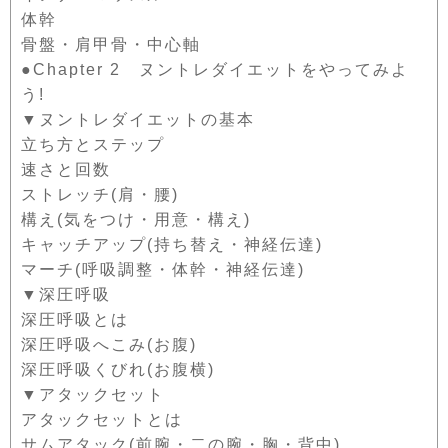
体幹
骨盤・肩甲骨・中心軸
●Chapter 2 ヌントレダイエットをやってみよ
う!
▼ヌントレダイエットの基本
立ち方とステップ
速さと回数
ストレッチ(肩・腰)
構え(気をつけ・用意・構え)
キャッチアップ(持ち替え・神経伝達)
マーチ(呼吸調整・体幹・神経伝達)
▼深圧呼吸
深圧呼吸とは
深圧呼吸へこみ(お腹)
深圧呼吸くびれ(お腹横)
▼アタックセット
アタックセットとは
サムアタック(前腕・二の腕・胸・背中)