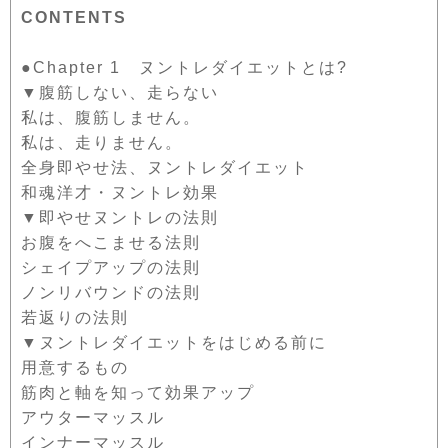
CONTENTS
●Chapter 1 ヌントレダイエットとは?
▼腹筋しない、走らない
私は、腹筋しません。
私は、走りません。
全身即やせ法、ヌントレダイエット
和魂洋才・ヌントレ効果
▼即やせヌントレの法則
お腹をへこませる法則
シェイプアップの法則
ノンリバウンドの法則
若返りの法則
▼ヌントレダイエットをはじめる前に
用意するもの
筋肉と軸を知って効果アップ
アウターマッスル
インナーマッスル