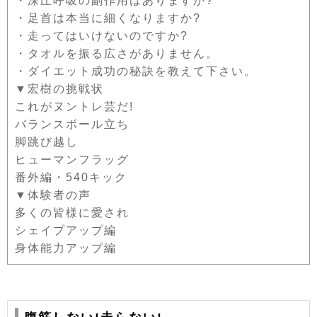
・深圧呼吸の副作用はありますか?
・足首は本当に細くなりますか?
・走ってはいけないのですか?
・タオルを振る広さがありません。
・ダイエット成功の秘訣を教えて下さい。
▼宏樹の挑戦状
これがヌントレ芸だ!
バランスボール立ち
脚跳び越し
ヒューマンフラッグ
番外編・540キック
▼体験者の声
多くの皆様に愛され
シェイプアップ編
身体能力アップ編