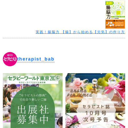
実践！腸脳力 【腸】から始める【元気】の作り方
therapist_bab