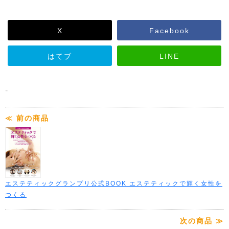
X
Facebook
はてブ
LINE
-
≪ 前の商品
エステティックグランプリ公式BOOK エステティックで輝く女性を
つくる
次の商品 ≫