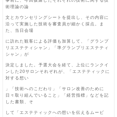
事前に、今回披露したそれぞれの技術に関する技
術理論の論
文とカウンセリングシートを提出し、その内容に
沿って実施した技術を審査員が細かく採点。ま
た、当日会場
に訪れた観客による評価も加算して、「グランプ
リエステティシャン」「準グランプリエステティ
シャン」が
決定しました。予選大会を経て、上位にランクイ
ンした20サロンそれぞれが、「エステティックに
対する想い
」「技術へのこだわり」「サロン改善のために
日々取り組んでいること」「経営指標」などを記
した書類、そ
して「エステティックへの想いを伝えるムービ