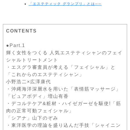
「エステティック グランプリ」とは──
CONTENTS
●Part.1
輝く女性をつくる 人気エステティシャンのフェイ
シャルトリートメント
・エスグラ審査員が考える「フェイシャル」と
「これからのエステティシャン」
小野浩二×広澤康代
・沖縄海洋深層水を用いた「表情筋マッサージ」
「ピュアボディ」増山有香
・デコルテケア&粧材・ハイゼガーゼを駆使!「筋
肉の正常可動フェイシャル」
「シアナ」山下のぞみ
・東洋医学の理論を盛り込んだ手技「シャイニン