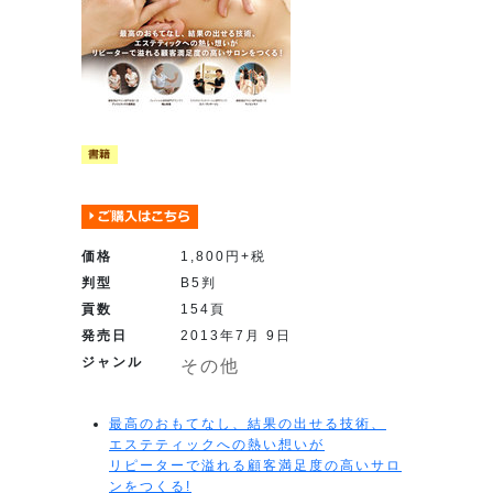
価格
1,800円+税
判型
B5判
貢数
154頁
発売日
2013年7月 9日
ジャンル
その他
最高のおもてなし、結果の出せる技術、
エステティックへの熱い想いが
リピーターで溢れる顧客満足度の高いサロ
ンをつくる!