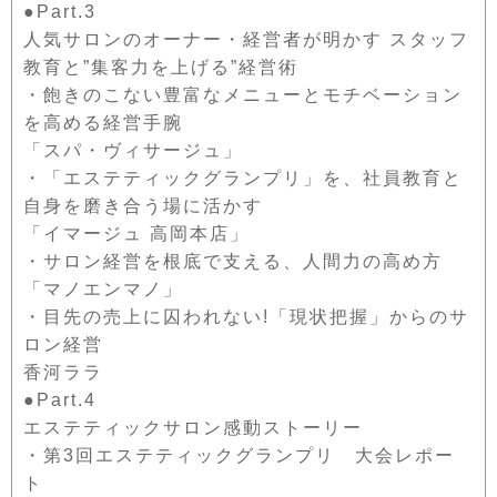
●Part.3
人気サロンのオーナー・経営者が明かす スタッフ
教育と”集客力を上げる”経営術
・飽きのこない豊富なメニューとモチベーション
を高める経営手腕
「スパ・ヴィサージュ」
・「エステティックグランプリ」を、社員教育と
自身を磨き合う場に活かす
「イマージュ 高岡本店」
・サロン経営を根底で支える、人間力の高め方
「マノエンマノ」
・目先の売上に囚われない!「現状把握」からのサ
ロン経営
香河ララ
●Part.4
エステティックサロン感動ストーリー
・第3回エステティックグランプリ 大会レポー
ト