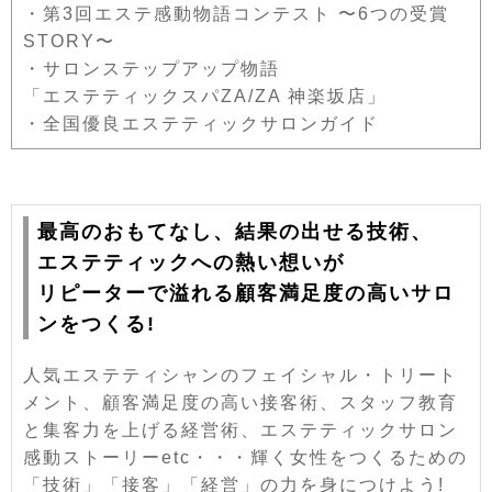
・第3回エステ感動物語コンテスト 〜6つの受賞
STORY〜
・サロンステップアップ物語
「エステティックスパZA/ZA 神楽坂店」
・全国優良エステティックサロンガイド
最高のおもてなし、結果の出せる技術、
エステティックへの熱い想いが
リピーターで溢れる顧客満足度の高いサロ
ンをつくる!
人気エステティシャンのフェイシャル・トリート
メント、顧客満足度の高い接客術、スタッフ教育
と集客力を上げる経営術、エステティックサロン
感動ストーリーetc・・・輝く女性をつくるための
「技術」「接客」「経営」の力を身につけよう!