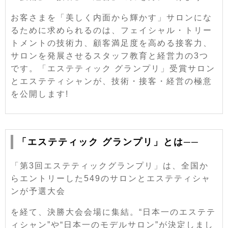
お客さまを「美しく内面から輝かす」サロンにな
るために求められるのは、フェイシャル・トリー
トメントの技術力、顧客満足度を高める接客力、
サロンを発展させるスタッフ教育と経営力の3つ
です。「エステティック グランプリ」受賞サロン
とエステティシャンが、技術・接客・経営の極意
を公開します!
「エステティック グランプリ」とは──
「第3回エステティックグランプリ」は、全国か
らエントリーした549のサロンとエステティシャ
ンが予選大会
を経て、決勝大会会場に集結。“日本一のエステテ
ィシャン”や“日本一のモデルサロン”が決定しまし