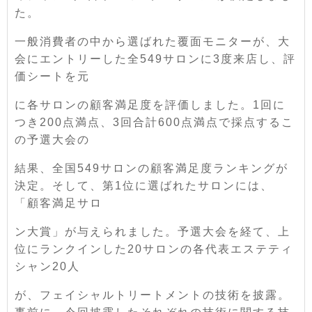
た。
一般消費者の中から選ばれた覆面モニターが、大
会にエントリーした全549サロンに3度来店し、評
価シートを元
に各サロンの顧客満足度を評価しました。1回に
つき200点満点、3回合計600点満点で採点するこ
の予選大会の
結果、全国549サロンの顧客満足度ランキングが
決定。そして、第1位に選ばれたサロンには、
「顧客満足サロ
ン大賞」が与えられました。予選大会を経て、上
位にランクインした20サロンの各代表エステティ
シャン20人
が、フェイシャルトリートメントの技術を披露。