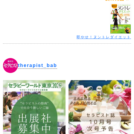
即やせ！ヌントレダイエット
therapist_bab