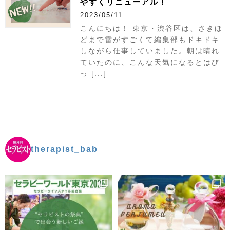
やすくリニューアル！
2023/05/11
こんにちは！ 東京・渋谷区は、さきほ
どまで雷がすごくて編集部もドキドキ
しながら仕事していました。朝は晴れ
ていたのに、こんな天気になるとはび
っ [...]
therapist_bab