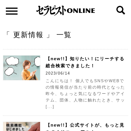
「 更新情報 」 一覧
【new!!】知りたい！にリーチする
総合検索できました！
2023/06/14
こんにちは！ 個人でもSNSやWEBで
の情報発信が当たり前の時代となった
昨今、ちょっと気になるワードやアイ
テム、団体、人物に触れたとき、サッ
[...]
【new!!】公式サイトが、もっと見