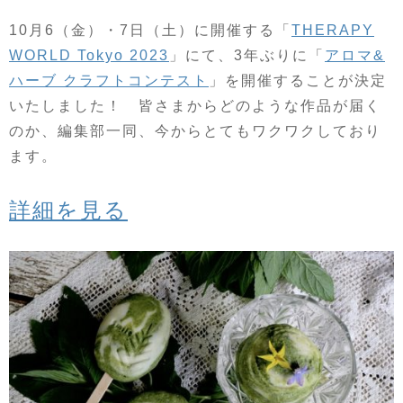
10月6（金）・7日（土）に開催する「
THERAPY
WORLD Tokyo 2023
」にて、3年ぶりに「
アロマ&
ハーブ クラフトコンテスト
」を開催することが決定
いたしました！ 皆さまからどのような作品が届く
のか、編集部一同、今からとてもワクワクしており
ます。
詳細を見る