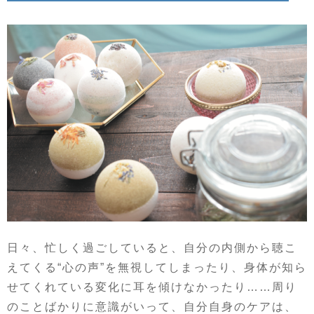
日々、忙しく過ごしていると、自分の内側から聴こ
えてくる“心の声”を無視してしまったり、身体が知ら
せてくれている変化に耳を傾けなかったり……周り
のことばかりに意識がいって、自分自身のケアは、