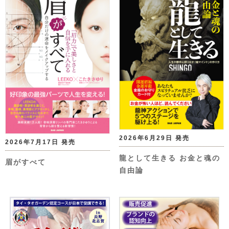
2026年6月29日 発売
2026年7月17日 発売
龍として生きる お金と魂の
眉がすべて
自由論