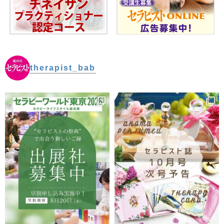
therapist_bab