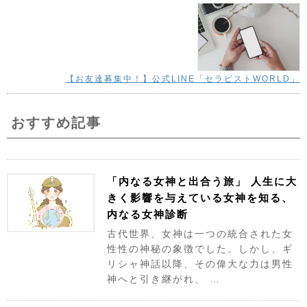
【お友達募集中！】公式LINE「セラピストWORLD」
おすすめ記事
「内なる女神と出合う旅」 人生に大
きく影響を与えている女神を知る、
内なる女神診断
古代世界、女神は一つの統合された女
性性の神秘の象徴でした。しかし、ギ
リシャ神話以降、その偉大な力は男性
神へと引き継がれ、 …