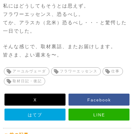
私にはどうしてもそうとは思えず。
フラワーエッセンス、恐るべし。
てか、アラスカ（北米）恐るべし・・・と驚愕した
一日でした。
そんな感じで、取材裏話、またお届けします。
皆さま、よい週末を〜。
アーユルヴェーダ
フラワーエッセンス
仕事
取材日記・後記
X
Facebook
はてブ
LINE