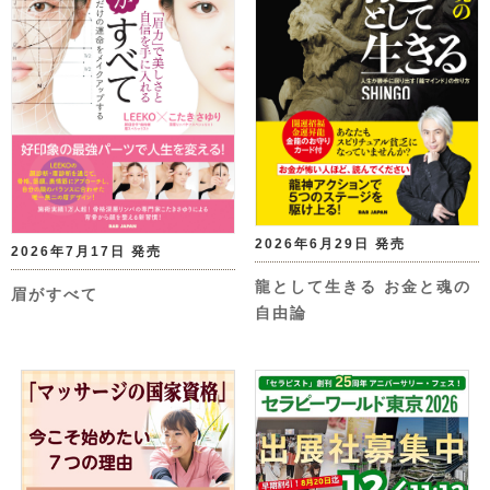
2026年6月29日 発売
2026年7月17日 発売
龍として生きる お金と魂の
眉がすべて
自由論