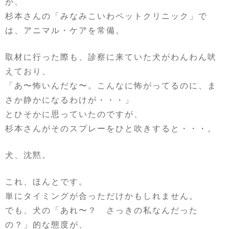
が、
杉本さんの「みなみこいわペットクリニック」で
は、アニマル・ケアを常備。
取材に行った際も、診察に来ていた犬がわんわん吠
えており、
「あ〜怖いんだな〜。こんなに怖がってるのに、ま
さか静かになるわけが・・・」
とひそかに思っていたのですが、
杉本さんがそのスプレーをひと吹きすると・・・。
犬、沈黙。
これ、ほんとです。
単にタイミングが合っただけかもしれません。
でも、犬の「あれ〜？ さっきの私なんだった
の？」的な態度が、