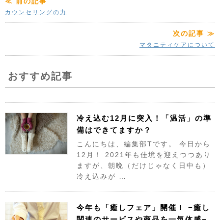
≪ 前の記事
カウンセリングの力
次の記事 ≫
マタニティケアについて
おすすめ記事
冷え込む12月に突入！「温活」の準
備はできてますか？
こんにちは、編集部Tです。 今日から
12月！ 2021年も佳境を迎えつつあり
ますが、朝晩（だけじゃなく日中も）
冷え込みが …
今年も「癒しフェア」開催！ −癒し
関連のサービスや商品を一気体感−