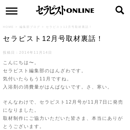
HOME
>
編集部ブログ
>
セラピスト12月号取材裏話！
セラピスト12月号取材裏話！
投稿日：2014年11月14日
こんにちは〜。
セラピスト編集部のはんざわです。
気付いたらもう11月ですね。
入浴剤の消費量がはんぱないです。さ、寒い。
そんなわけで、セラピスト12月号が11月7日に発売
になりました。
取材制作にご協力いただいた皆さま、本当にありが
とうございます。