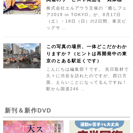
株式会社エルアウラ主催の「癒しフェ
ア2019 in TOKYO」が、8月17日
（土）・18日（日）の2日間、東京ビ
ッグサ …
この写真の場所、一体どこだかわか
りますか？（ヒントは再開発中の東
京のとある駅近くです）
こんにちは編集部Ｔです。 先日取材で
久々に渋谷を訪れたのですが、西口方
面、えらいことになってるんですね！
駅から国道246 …
新刊＆新作DVD