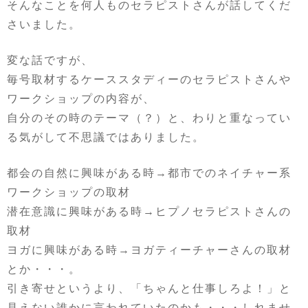
そんなことを何人ものセラピストさんが話してくだ
さいました。
変な話ですが、
毎号取材するケーススタディーのセラピストさんや
ワークショップの内容が、
自分のその時のテーマ（？）と、わりと重なってい
る気がして不思議ではありました。
都会の自然に興味がある時→都市でのネイチャー系
ワークショップの取材
潜在意識に興味がある時→ヒプノセラピストさんの
取材
ヨガに興味がある時→ヨガティーチャーさんの取材
とか・・・。
引き寄せというより、「ちゃんと仕事しろよ！」と
見えない誰かに言われていたのかも・・・しれませ