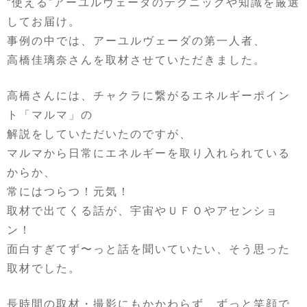
“使える”アーユルヴェーダのテクニックや知識を厳選
してお届け。
事例の中では、アーユルヴェーダの第一人者、
高橋佳璃奈さんを取材させていただきました。
高橋さんには、チャクラに繋がるエネルギーポイン
ト「マルマ」の
解説をしていただいたのですが、
マルマから日常にエネルギーを取り入れられている
からか、
常にはつらつ！元気！
取材で出てくる話が、宇宙やＵＦＯやアセンショ
ン！
面白すぎてず〜っと話を聞いていたい、そう思った
取材でした。
長時間の取材・撮影にもかかわらず、ずっと笑顔で