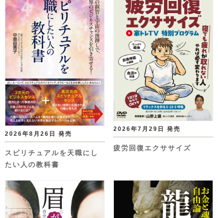
2026年7月29日 発売
2026年8月26日 発売
疲労回復エクササイズ
スピリチュアルを天職にし
たい人の教科書