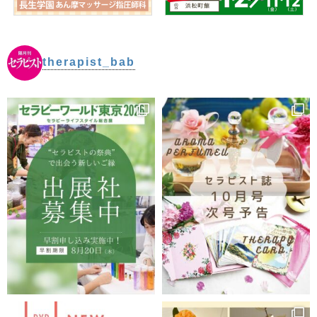
therapist_bab