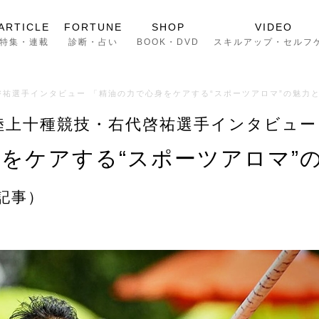
ARTICLE
FORTUNE
SHOP
VIDEO
特集・連載
診断・占い
BOOK・DVD
スキルアップ・セルフ
祐選手インタビュー 「精油の力で心身をケアする“スポーツアロマ”の魅力と
陸上十種競技・右代啓祐選手インタビュー
をケアする“スポーツアロマ”
記事）