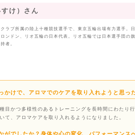
いすけ）さん
舘クラブ所属の陸上十種競技選手で、東京五輪出場有力選手。日
、ロンドン、リオ五輪の日本代表。リオ五輪では日本選手団の旗
保持者。
きっかけで、アロマでのケアを取り入れようと思っ
種目かつ多様性のあるトレーニングを長時間にわたり
いて、アロマケアを取り入れるようになりました。
いかがでしたか？身体や心の変化、パフォーマンス