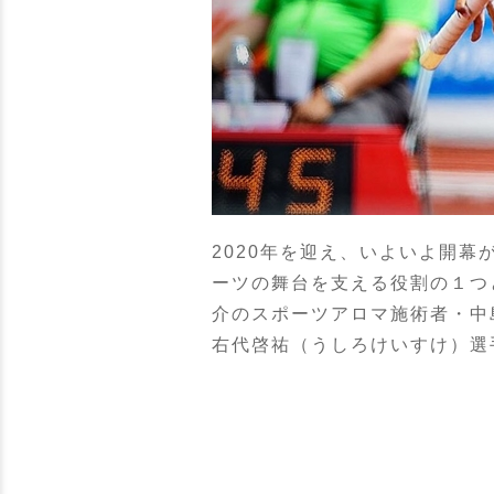
2020年を迎え、いよいよ開
ーツの舞台を支える役割の１つ
介のスポーツアロマ施術者・中
右代啓祐（うしろけいすけ）選