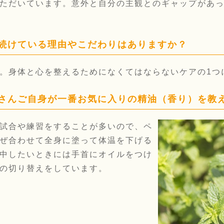
ただいています。意外と自分の主観とのギャップがあ
し続けている理由やこだわりはありますか？
。身体と心を整えるためになくてはならないケアの1つ
代さんご自身が一番お気に入りの精油（香り）を教
試合や練習をすることが多いので、ペ
ぜ合わせて全身に塗って体温を下げる
中したいときには手首にオイルをつけ
の切り替えをしています。