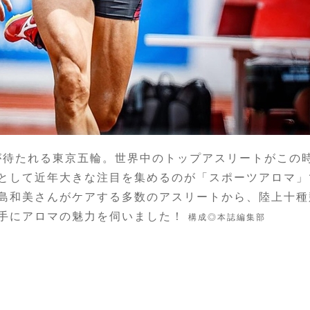
幕が待たれる東京五輪。世界中のトップアスリートがこの
として近年大きな注目を集めるのが「スポーツアロマ」
島和美さんがケアする多数のアスリートから、陸上十種
手にアロマの魅力を伺いました！
構成◎本誌編集部