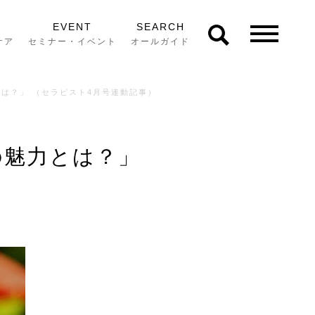
EVENT
SEARCH
ケア
セミナー・イベント
オールガイド
は？」 （セラピスト4月号連動記事）
の魅力とは？」