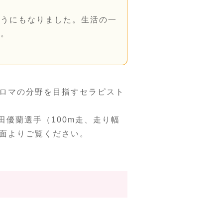
ようにもなりました。生活の一
す。
ロマの分野を目指すセラピスト
田優蘭選手（100m走、走り幅
面よりご覧ください。