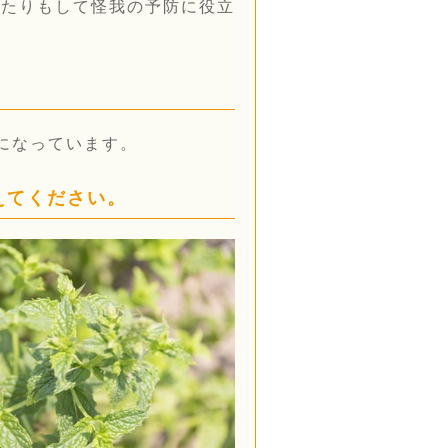
ったりもして怪我の予防に役立
になっています。
えてください。