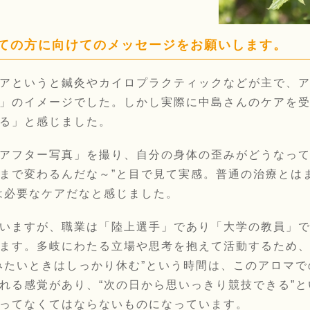
べての方に向けてのメッセージをお願いします。
アというと鍼灸やカイロプラクティックなどが主で、
」のイメージでした。しかし実際に中島さんのケアを
る」と感じました。
アフター写真」を撮り、自分の身体の歪みがどうなって
まで変わるんだな～”と目で見て実感。普通の治療とは
は必要なケアだなと感じました。
いますが、職業は「陸上選手」であり「大学の教員」
ます。多岐にわたる立場や思考を抱えて活動するため
みたいときはしっかり休む”という時間は、このアロマ
れる感覚があり、“次の日から思いっきり競技できる”
ってなくてはならないものになっています。