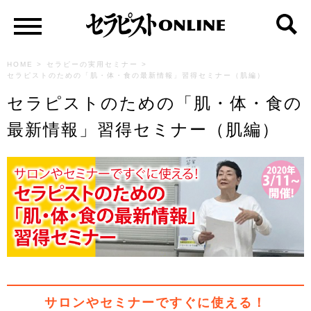
HOME
>
セラピーの実用セミナー
>
セラピストのための「肌・体・食の最新情報」習得セミナー（肌編）
セラピストのための「肌・体・食の
最新情報」習得セミナー（肌編）
サロンやセミナーですぐに使える！