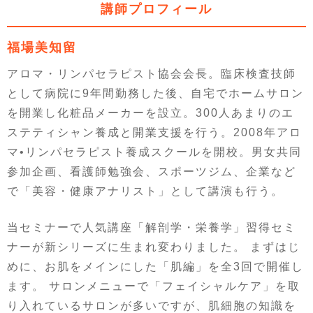
講師プロフィール
福場美知留
アロマ・リンパセラピスト協会会長。臨床検査技師
として病院に9年間勤務した後、自宅でホームサロン
を開業し化粧品メーカーを設立。300人あまりのエ
ステティシャン養成と開業支援を行う。2008年アロ
マ•リンパセラピスト養成スクールを開校。男女共同
参加企画、看護師勉強会、スポーツジム、企業など
で「美容・健康アナリスト」として講演も行う。
当セミナーで人気講座「解剖学・栄養学」習得セミ
ナーが新シリーズに生まれ変わりました。 まずはじ
めに、お肌をメインにした「肌編」を全3回で開催し
ます。 サロンメニューで「フェイシャルケア」を取
り入れているサロンが多いですが、肌細胞の知識を