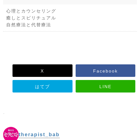
心理とカウンセリング
癒しとスピリチュアル
自然療法と代替療法
X
Facebook
はてブ
LINE
-
therapist_bab