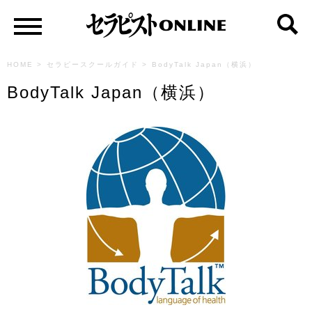
HOME
>
セラピースクールガイド
>
BodyTalk Japan（横浜）
BodyTalk Japan（横浜）