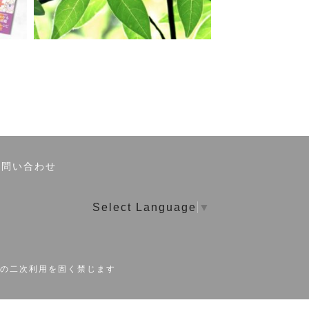
お問い合わせ
Select Language
▼
の二次利用を固く禁じます