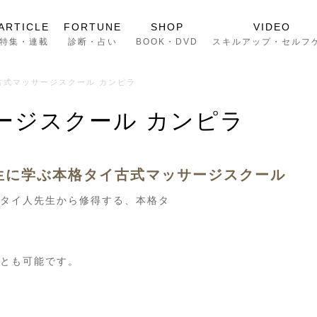
ARTICLE
FORTUNE
SHOP
VIDEO
特集・連載
診断・占い
BOOK・DVD
スキルアップ・セルフ
古式マッサージスクール カンピラ
ージスクール カンピラ
生に学ぶ本格タイ古式マッサージスクール
タイ人先生から修得する、本格タ
とも可能です。