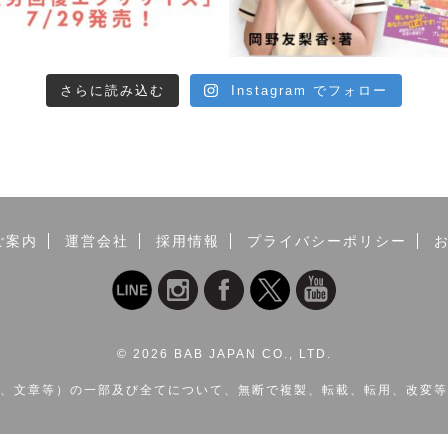
さらに読み込む
Instagram でフォロー
ご案内
運営会社
採用情報
プライバシーポリシー
©
2026 BAB JAPAN CO., LTD.
、文章等）の一部及び全てについて、無断で複製、転載、転用、改変等