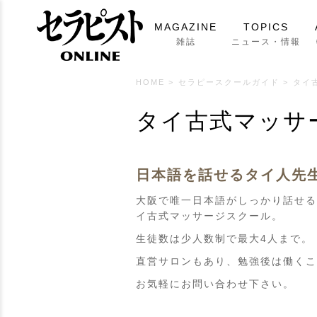
MAGAZINE
TOPICS
雑誌
ニュース・情報
HOME
>
セラピースクールガイド
>
タイ
タイ古式マッサ
日本語を話せるタイ人先
大阪で唯一日本語がしっかり話せる
イ古式マッサージスクール。
生徒数は少人数制で最大4人まで。
直営サロンもあり、勉強後は働くこ
お気軽にお問い合わせ下さい。