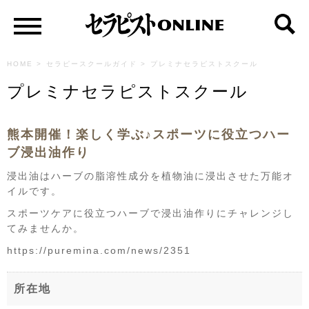
HOME
>
セラピースクールガイド
>
プレミナセラピストスクール
プレミナセラピストスクール
熊本開催！楽しく学ぶ♪スポーツに役立つハー
ブ浸出油作り
浸出油はハーブの脂溶性成分を植物油に浸出させた万能オ
イルです。
スポーツケアに役立つハーブで浸出油作りにチャレンジし
てみませんか。
https://puremina.com/news/2351
所在地