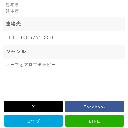
熊本県
熊本市
連絡先
TEL：03-5755-3301
ジャンル
ハーブとアロマテラピー
X
Facebook
はてブ
LINE