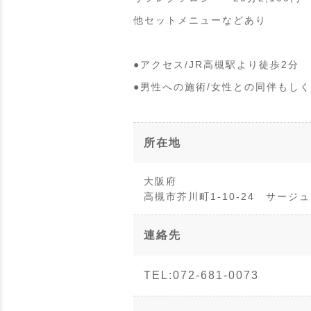
他セットメニューなどあり
●アクセス/JR高槻駅より徒歩2分
●男性への施術/女性との同伴もし
所在地
大阪府
高槻市芥川町1-10-24 サージュ
連絡先
TEL:072-681-0073