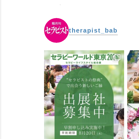
-
therapist_bab