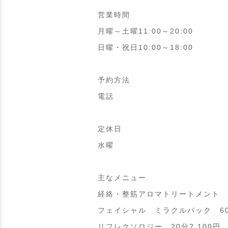
営業時間
月曜～土曜11:00～20:00
日曜・祝日10:00～18:00
予約方法
電話
定休日
水曜
主なメニュー
経絡・整筋アロマトリートメント 60
フェイシャル ミラクルパック 60分
リフレクソロジー 20分2,100円