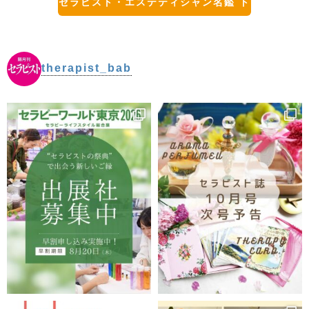
セラピスト・エステティシャン名鑑 ト
ップに戻る
therapist_bab