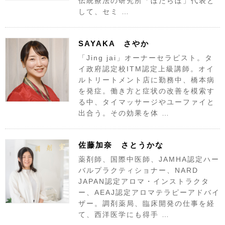
伝統療法の研究所「ぼたらぼ」代表と
して、セミ …
SAYAKA さやか
「Jing jai」オーナーセラピスト。タ
イ政府認定校ITM認定上級講師。オイ
ルトリートメント店に勤務中、橋本病
を発症。働き方と症状の改善を模索す
る中、タイマッサージやユーファイと
出合う。その効果を体 …
佐藤加奈 さとうかな
薬剤師、国際中医師、JAMHA認定ハー
バルプラクティショナー、NARD
JAPAN認定アロマ・インストラクタ
ー、AEAJ認定アロマテラピーアドバイ
ザー。調剤薬局、臨床開発の仕事を経
て、西洋医学にも得手 …