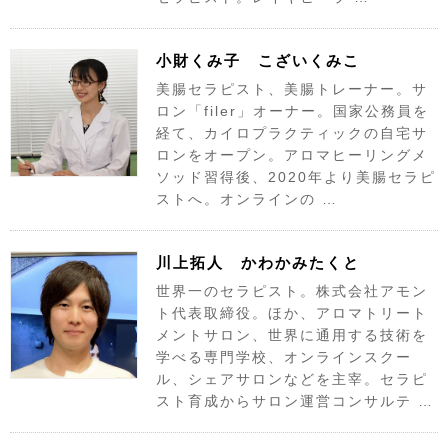
小財くみ子 こざいくみこ
美腸セラピスト、美腸トレーナー。サ
ロン「filer」オーナー。国家公務員を
経て、カイロプラクティックの自宅サ
ロンをオープン。アロマヒーリングメ
ソッド習得後、2020年より美腸セラピ
ストへ。オンラインの …
川上拓人 かわかみたくと
世界一のセラピスト。株式会社アモン
ト代表取締役。ほか、アロマトリート
メントサロン、世界に通用する技術を
学べる専門学校、オンラインスクー
ル、シェアサロンなどを主宰。セラピ
スト育成からサロン運営コンサルテ …