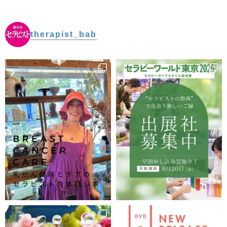
ップに戻る
therapist_bab