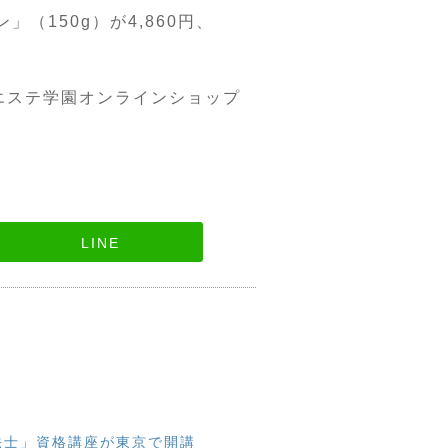
」（150g）が4,860円、
恵健康エステ学園オンラインショップ
LINE
法士」資格講座が東京で開講