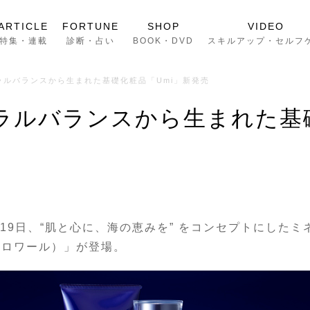
ARTICLE
FORTUNE
SHOP
VIDEO
特集・連載
診断・占い
BOOK・DVD
スキルアップ・セルフ
ラルバランスから生まれた基礎化粧品「Umi」新発売
ラルバランスから生まれた基
19日、“肌と心に、海の恵みを” をコンセプトにした
バイ ミロワール）」が登場。