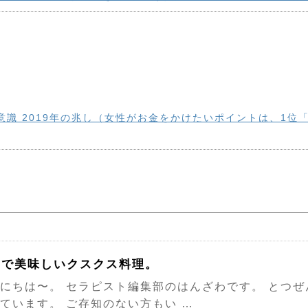
意識 2019年の兆し（女性がお金をかけたいポイントは、1位
クで美味しいクスクス料理。
にちは〜。 セラピスト編集部のはんざわです。 とつぜ
ています。 ご存知のない方もい …