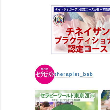
therapist_bab