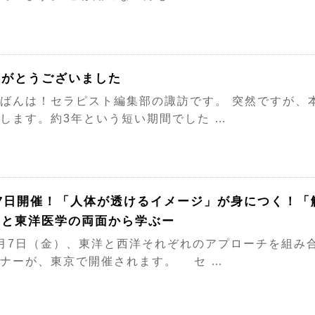
りがとうございました
ばんは！セラピスト編集部の諏訪です。 突然ですが、
します。約3年という短い期間でした …
月7日開催！「人体が透けるイメージ」が身につく！「
学と東洋医学の両面から学ぶー
月7日（金）、東洋と西洋それぞれのアプローチを組み
ナーが、東京で開催されます。 セ …