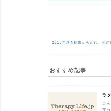
2018年調査結果から読む、美容
おすすめ記事
ラ
こん
マっ