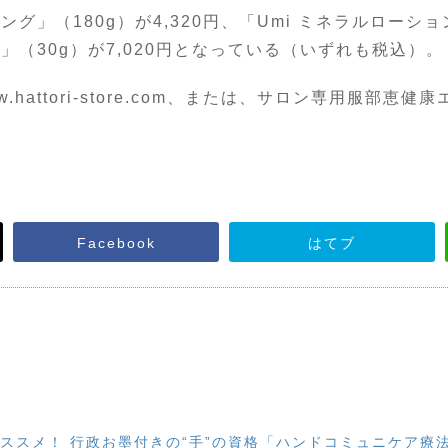
」（180g）が4,320円、「Umi ミネラルローション
」（30g）が7,020円となっている（いずれも税込）。
ww.hattori-store.com、または、サロン専用服部
Facebook
はてブ
ススメ！ 行政お墨付きの“手”の資格「ハンドコミュニケア療