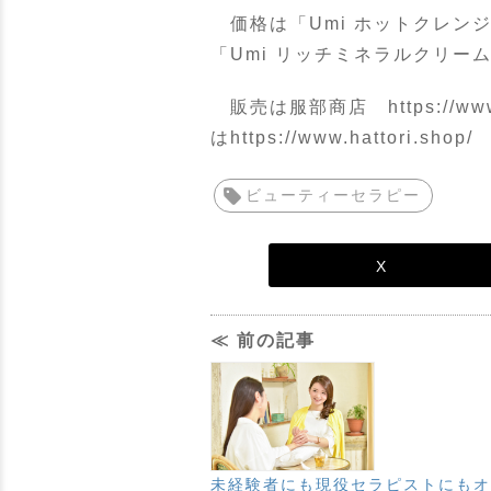
価格は「Umi ホットクレンジング
「Umi リッチミネラルクリーム
販売は服部商店 https://w
はhttps://www.hattori.shop/
ビューティーセラピー
X
≪ 前の記事
未経験者にも現役セラピストにもオ