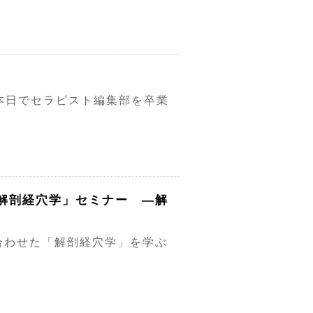
本日でセラピスト編集部を卒業
解剖経穴学」セミナー ―解
合わせた「解剖経穴学」を学ぶ