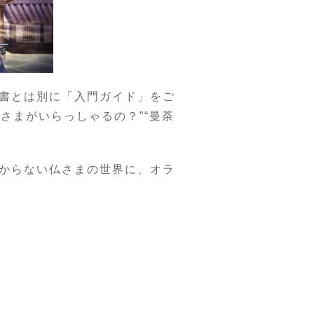
書とは別に「入門ガイド」をご
さまがいらっしゃるの？”“曼荼
からない仏さまの世界に、オラ