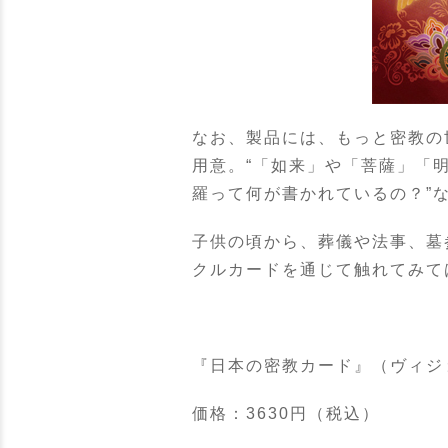
なお、製品には、もっと密教の
用意。“「如来」や「菩薩」「明
羅って何が書かれているの？”
子供の頃から、葬儀や法事、墓
クルカードを通じて触れてみて
『日本の密教カード』（ヴィジ
価格：3630円（税込）