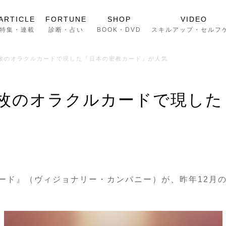
ARTICLE
FORTUNE
SHOP
VIDEO
特集・連載
診断・占い
BOOK・DVD
スキルアップ・セルフ
4枚のオラクルカードで現した『日本の密教カード』が人気
4枚のオラクルカードで現した
ード』（ヴィジョナリー・カンパニー）が、昨年12月