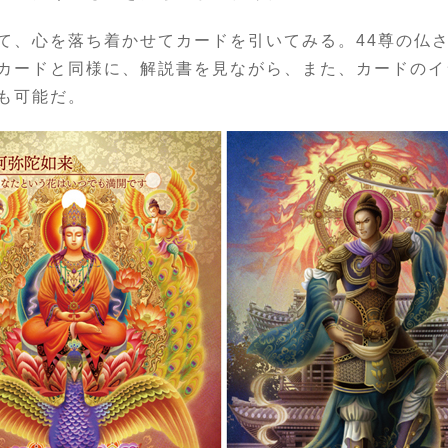
て、心を落ち着かせてカードを引いてみる。44尊の仏
カードと同様に、解説書を見ながら、また、カードのイ
も可能だ。