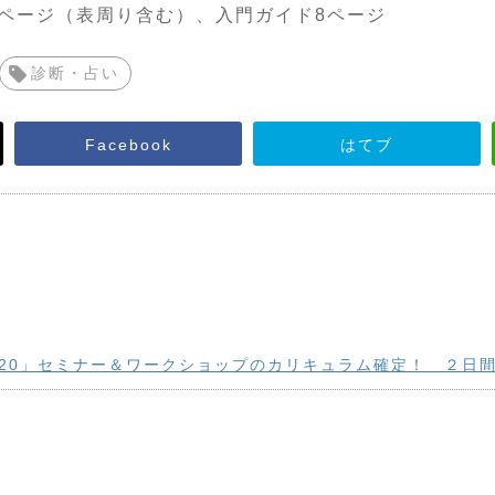
0ページ（表周り含む）、入門ガイド8ページ
診断・占い
Facebook
はてブ
2020」セミナー＆ワークショップのカリキュラム確定！ ２日