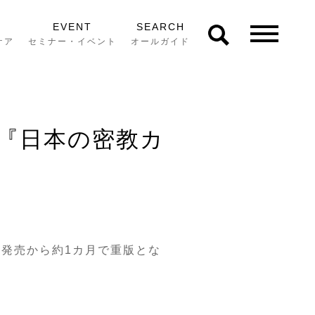
EVENT
SEARCH
ケア
セミナー・イベント
オールガイド
『日本の密教カ
の発売から約1カ月で重版とな