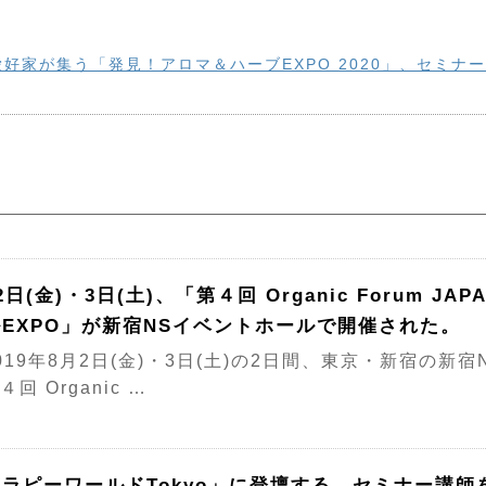
好家が集う「発見！アロマ＆ハーブEXPO 2020」、セミナ
2日(金)・3日(土)、「第４回 Organic Forum 
EXPO」が新宿NSイベントホールで開催された。
19年8月2日(金)・3日(土)の2日間、東京・新宿の新
４回 Organic …
ラピーワールドTokyo」に登壇する、セミナー講師