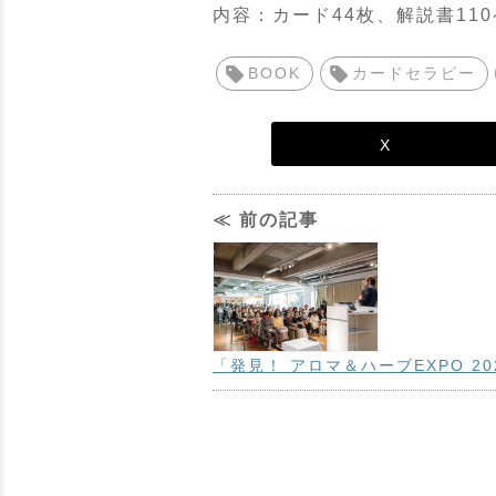
内容：カード44枚、解説書11
BOOK
カードセラピー
X
≪ 前の記事
「発見！ アロマ＆ハーブEXPO 