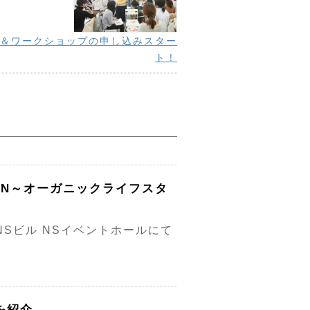
ー＆ワークショップの申し込みスター
ト！
JAPAN～オーガニックライフスタ
宿NSビル NSイベントホールにて
を紹介