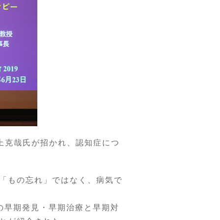
上克哉氏が招かれ、認知症につ
「もの忘れ」ではなく、病気で
の早期発見・早期治療と早期対