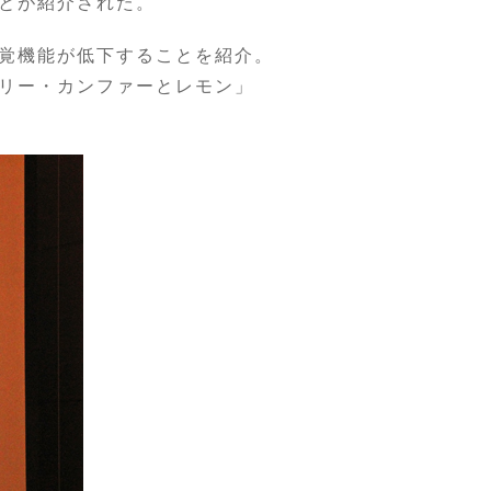
とが紹介された。
覚機能が低下することを紹介。
リー・カンファーとレモン」