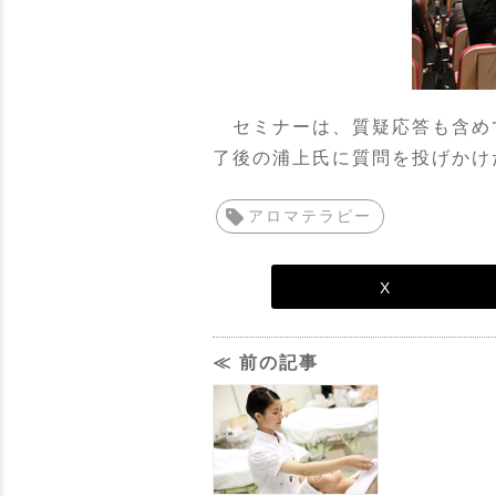
セミナーは、質疑応答も含めて
了後の浦上氏に質問を投げかけ
アロマテラピー
X
≪ 前の記事