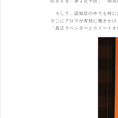
応をする、第２次予防」「病気
そして、認知症の中でも特に
そこにアロマが有効に働きかけ
「真正ラベンダーとスイートオ