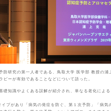
防研究の第一人者である、鳥取大学 医学部 教授の浦
ラピーが有効であることなどについて語った。
基礎知識やよくある誤解が紹介され、単なる老化による
イプがあり「病気の発症を防ぐ、第１次予防」「病気