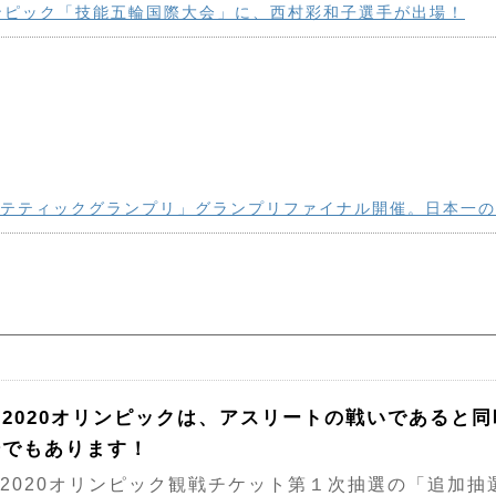
ンピック「技能五輪国際大会」に、西村彩和子選手が出場！
エステティックグランプリ」グランプリファイナル開催。日本一
京2020オリンピックは、アスリートの戦いであると
場でもあります！
2020オリンピック観戦チケット第１次抽選の「追加