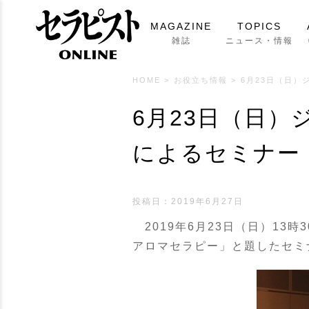
MAGAZINE
TOPICS
雑誌
ニュース・情報
HOME
>
お役立ち情報
>
6月23日（日
6月23日（日
によるセミナー
投稿日：
2019年6月27日
2019年6月23日（日）13
アロマセラピー」と題したセミ