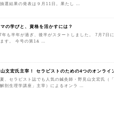
抽選結果の発表は９月11日。果たし …
ロマの学びと、資格を活かすには？
17年も半年が過ぎ、後半がスタートしました。 7月7日
ます。 今号の第1& …
見山文宏氏主宰！ セラピストのための4つのオンライ
夏、セラピスト誌でも人気の鍼灸師・野見山文宏氏（
解剖生理学講座」主宰）によるオンラ …