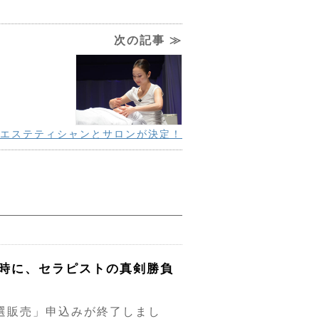
次の記事 ≫
のエステティシャンとサロンが決定！
同時に、セラピストの真剣勝負
抽選販売」申込みが終了しまし