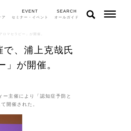
EVENT
SEARCH
ケア
セミナー・イベント
オールガイド
とアロマセラピー」が開催。
催で、浦上克哉氏
ー」が開催。
ティー主催により「認知症予防と
にて開催された。