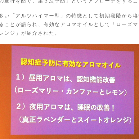
の進行を防ぐ、第３次予防」というアプローチをするこ
多い「アルツハイマー型」の特徴として初期段階から嗅
ることが語られ、有効なアロマオイルとして「ローズマ
レンジ」が紹介された。