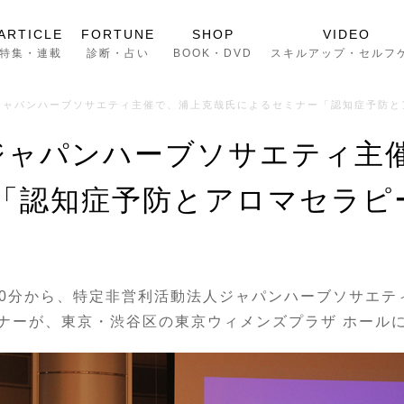
ARTICLE
FORTUNE
SHOP
VIDEO
特集・連載
診断・占い
BOOK・DVD
スキルアップ・セルフ
）ジャパンハーブソサエティ主催で、浦上克哉氏によるセミナー「認知症予防
）ジャパンハーブソサエティ主
「認知症予防とアロマセラピ
時30分から、特定非営利活動法人ジャパンハーブソサエ
ナーが、東京・渋谷区の東京ウィメンズプラザ ホール