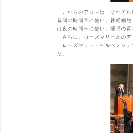
これらのアロマは、それぞれ
昼間の時間帯に使い、神経細胞
は夜の時間帯に使い、睡眠の質
さらに、ローズマリー系のアロ
「ローズマリー・ベルベノン」
た。