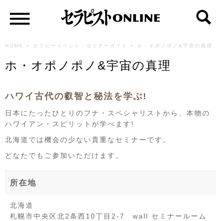
HOME
>
セラピーイベント・セミナーガイド
>
ホ・オポノポノ&宇宙の真理
ホ・オポノポノ&宇宙の真理
ハワイ古代の叡智と秘法を学ぶ!
日本にたったひとりのフナ・スペシャリストから、本物の
ハワイアン・スピリットが学べます!
北海道では機会の少ない貴重なセミナーです。
どなたでもご参加いただけます。
所在地
北海道
札幌市中央区北2条西10丁目2-7 wall セミナールーム