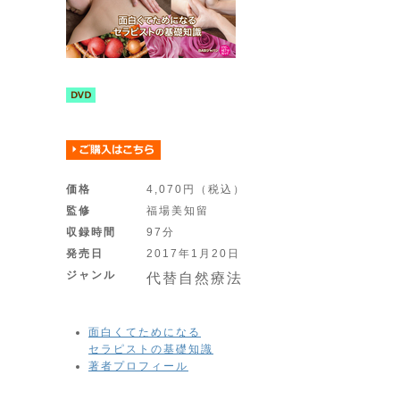
価格
4,070円（税込）
監修
福場美知留
収録時間
97分
発売日
2017年1月20日
ジャンル
代替自然療法
面白くてためになる
セラピストの基礎知識
著者プロフィール