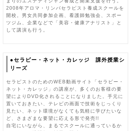
まりのエステティシャン養成と開業支援を行う。
2008年アロマ・リンパセラピスト養成スクールを
開校。男女共同参加企画、看護師勉強会、スポー
ツジム、企業などで「美容・健康アナリスト」と
して講演も行う。
●セラピー・ネット・カレッジ 課外授業シ
リーズ
セラピストのためのWEB動画サイト「セラピー・
ネット・カレッジ」の講座が、多くのお客様の要
望によりDVD化されることになりました。手元に
置いておきたい、テレビの画面で技術をじっくり
見たい、ネット環境がなくても気軽に学びたいな
ど、さまざまな要望に応える形で発売!!
自宅にいながら、まるでスクールに通っているか