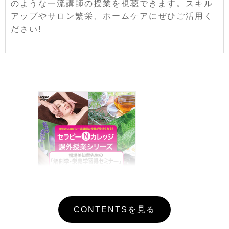
のような一流講師の授業を視聴できます。スキル
アップやサロン繁栄、ホームケアにぜひご活用く
ださい!
CONTENTSを見る