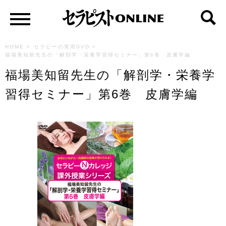
HOME
>
セラピーの実用DVD
>
福場美知留先生の「解剖学・栄養学習得セミナー」第6巻 皮膚学編
福場美知留先生の「解剖学・栄養学
習得セミナー」第6巻 皮膚学編