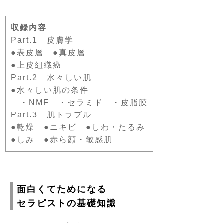
収録内容
Part.1 皮膚学
●表皮層 ●真皮層
●上皮組織癌
Part.2 水々しい肌
●水々しい肌の条件
・NMF ・セラミド ・皮脂膜
Part.3 肌トラブル
●乾燥 ●ニキビ ●しわ・たるみ
●しみ ●赤ら顔・敏感肌
面白くてためになる
セラピストの基礎知識