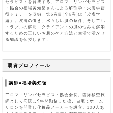
セラピストを育成する、アロマ・リンパセラピス
ト協会の福場美知留さんによる解剖学・栄養学習
得セミナーを収録。第6巻目(全6巻)は「皮膚学
編」。皮膚の働き、水々しい肌の条件、そして肌
トラブルの解明、クライアントの肌の悩みを解消
するための正しいお肌のケア方法と生活で活かせ
る知識を伝授します。
著者プロフィール
講師●福場美知留
アロマ・リンパセラピスト協会会長。臨床検査技
師として病院に9年間勤務した後、自宅でホーム
サロンを開業し化粧品メーカーを設立。300人あ